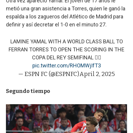
Otra vez apareció Yamal. El joven de 17 años le
metió una gran asistencia a Torres, quien le ganó la
espalda a los zagueros del Atlético de Madrid para
definir y así decretar el 1-0 en el minuto 27.
LAMINE YAMAL WITH A WORLD CLASS BALL TO
FERRAN TORRES TO OPEN THE SCORING IN THE
COPA DEL REY SEMIFINAL 😮‍💨
pic.twitter.com/RHOMWjIfT3
— ESPN FC (@ESPNFC)
April 2, 2025
Segundo tiempo