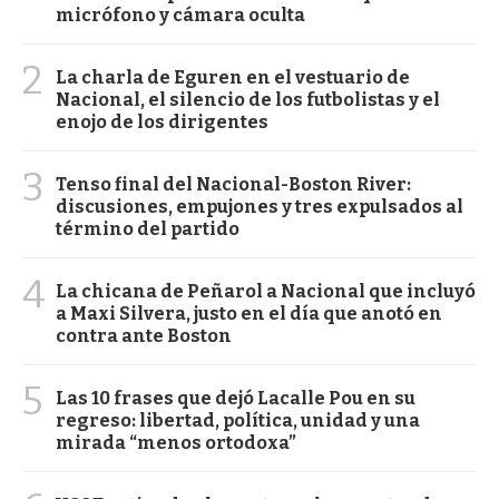
micrófono y cámara oculta
2
La charla de Eguren en el vestuario de
Nacional, el silencio de los futbolistas y el
enojo de los dirigentes
3
Tenso final del Nacional-Boston River:
discusiones, empujones y tres expulsados al
término del partido
4
La chicana de Peñarol a Nacional que incluyó
a Maxi Silvera, justo en el día que anotó en
contra ante Boston
5
Las 10 frases que dejó Lacalle Pou en su
regreso: libertad, política, unidad y una
mirada “menos ortodoxa”