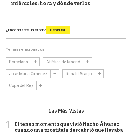
miércoles: hora y dónde verlos
¿Encontraste un error?
Reportar
Temas relacionados
Barcelona
Atlético de Madrid
José María Giménez
Ronald Araujo
Copa del Rey
Las Más Vistas
1
El tenso momento que vivió Nacho Álvarez
cuando una prostituta descubrió que llevaba