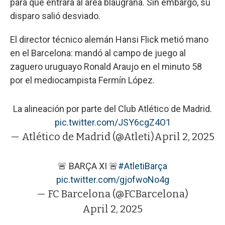
para que entrara al área blaugrana. Sin embargo, su
disparo salió desviado.
El director técnico alemán Hansi Flick metió mano
en el Barcelona: mandó al campo de juego al
zaguero uruguayo Ronald Araujo en el minuto 58
por el mediocampista Fermín López.
La alineación por parte del Club Atlético de Madrid.
pic.twitter.com/JSY6cgZ4O1
— Atlético de Madrid (@Atleti)
April 2, 2025
🚨 BARÇA XI 🚨
#AtletiBarça
pic.twitter.com/gjofwoNo4g
— FC Barcelona (@FCBarcelona)
April 2, 2025