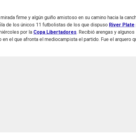
 mirada firme y algún guiño amistoso en su camino hacia la canch
 fila de los únicos 11 futbolistas de los que dispuso
River Plate
miércoles por la
Copa Libertadores
. Recibió arengas y algunos
o en el que afronta el mediocampista el partido. Fue el arquero 