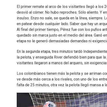
El primer remate al arco de los visitantes llegó a los 
desvió al córner. No hubo reproches. Sólo aliento. Y e
insulso. Enzo no sale, se queda en la línea, siempre. L
en patear desde cualquier lado. Saber que hay un arqu
Al final del primer tiempo, Pérez fue con los puños an
quedado sin marca justo en el medio del área. Ganó en 
etapa no le generó demasiadas demandas ni exigenci
En la segunda etapa, tres minutos tardó Independiente Sa
la pelota, y enseguida River defendió bien para que la
visitantes llegaron a manos del arquero, sin exigenci
Los colombianos tienen más la pelota y se arriman c
ve desde más cerca a los rivales, con uno de los entr
falta de 25 minutos, otra vez la pelota llegó mansa a 