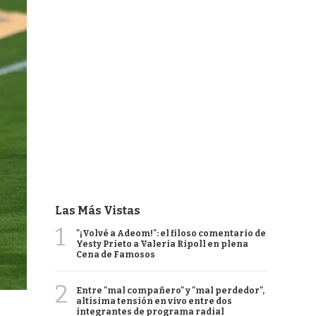
Las Más Vistas
1
"¡Volvé a Adeom!": el filoso comentario de
Yesty Prieto a Valeria Ripoll en plena
Cena de Famosos
2
Entre "mal compañero" y "mal perdedor",
altísima tensión en vivo entre dos
integrantes de programa radial