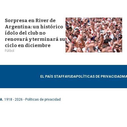
Sorpresa en River de
Argentina: un histórico
ídolo del club no
renovará y terminará su
ciclo en diciembre
Fútbol
EL PAÍS STAFF
AYUDA
POLÍTICAS DE PRIVACIDAD
MA
A.
1918 - 2026 -
Políticas de privacidad