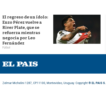
El regreso de un ídolo:
Enzo Pérez vuelve a
River Plate, que se
refuerza mientras
negocia por Leo
Fernández
Fútbol
Zelmar Michelini 1287, CP.11100, Montevideo, Uruguay. Copyright ®
EL PAIS S.