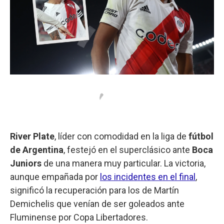
River Plate
, líder con comodidad en la liga de
fútbol
de Argentina
, festejó en el superclásico ante
Boca
Juniors
de una manera muy particular. La victoria,
aunque empañada por
los incidentes en el final
,
significó la recuperación para los de Martín
Demichelis que venían de ser goleados ante
Fluminense por Copa Libertadores.