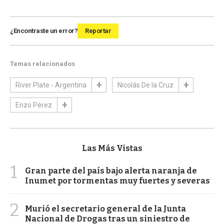
¿Encontraste un error?
Reportar
Temas relacionados
River Plate - Argentina
Nicolás De la Cruz
Enzo Pérez
Las Más Vistas
1
Gran parte del país bajo alerta naranja de
Inumet por tormentas muy fuertes y severas
2
Murió el secretario general de la Junta
Nacional de Drogas tras un siniestro de