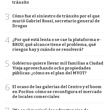
tránsito
3
Cómo fue el siniestro de tránsito por el que
murió Gabriel Rossi, secretario general de
Drogas
4
¿Por qué está lenta o se cae la plataforma e-
BROU, qué alcance tiene el problema, qué
riesgos hay y cuándo se resolverá?
5
Gobierno quiere llevar mil familias a Ciudad
Vieja aprovechando ocho propiedades
públicas: ¿cómo es el plan del MVOT?
6
El ocaso de las galerías del Centro y el boom
en Pocitos: cómo se reconfigura el mercado
de locales comerciales