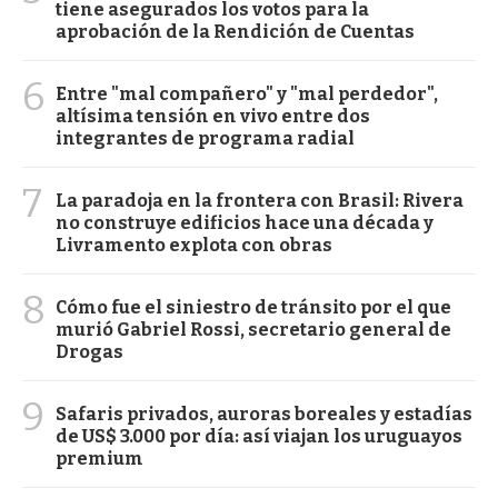
tiene asegurados los votos para la
aprobación de la Rendición de Cuentas
6
Entre "mal compañero" y "mal perdedor",
altísima tensión en vivo entre dos
integrantes de programa radial
7
La paradoja en la frontera con Brasil: Rivera
no construye edificios hace una década y
Livramento explota con obras
8
Cómo fue el siniestro de tránsito por el que
murió Gabriel Rossi, secretario general de
Drogas
9
Safaris privados, auroras boreales y estadías
de US$ 3.000 por día: así viajan los uruguayos
premium