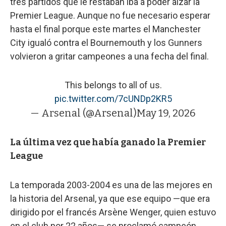
tres partidos que le restaban iba a poder alzar la
Premier League. Aunque no fue necesario esperar
hasta el final porque este martes el Manchester
City igualó contra el Bournemouth y los Gunners
volvieron a gritar campeones a una fecha del final.
This belongs to all of us.
pic.twitter.com/7cUNDp2KR5
— Arsenal (@Arsenal)
May 19, 2026
La última vez que había ganado la Premier
League
La temporada 2003-2004 es una de las mejores en
la historia del Arsenal, ya que ese equipo —que era
dirigido por el francés Arsène Wenger, quien estuvo
en el club por 22 años— se proclamó campeón