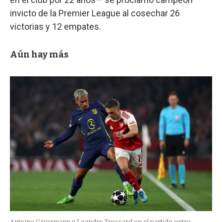
invicto de la Premier League al cosechar 26
victorias y 12 empates.
Aún hay más
Antoine Griezmann y Leandro Trossard en el partido entre