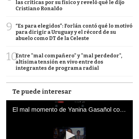
las críticas por su físico y reveló qué le dijo
Cristiano Ronaldo
9
“Es para elegidos”: Forlán contó qué lo motivó
para dirigir a Uruguay y el récord de su
abuelo como DT de la Celeste
10
Entre "mal compañero" y "mal perdedor",
altísima tensión en vivo entre dos
integrantes de programa radial
Te puede interesar
El mal momento de Yanina Gasañol con un hincha argentino en "Subrayado"