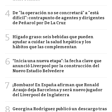
4
De "la operación no se concretará" a "está
difícil": contrapunto de agentes y dirigentes
de Peñarol por De La Cruz
5
Hígado graso: seis bebidas que pueden
ayudar a cuidar la salud hepática y los
hábitos que las complementan
6
“Inicia una nueva etapa”: la fecha clave que
anunció Liverpool por la construcción del
Nuevo Estadio Belvedere
7
¡Bombazo! En España afirman que Ronald
Araujo deja Barcelona y será nuevo jugador
del Liverpool de Inglaterra
8
Georgina Rodríguez publicó un descargo tras