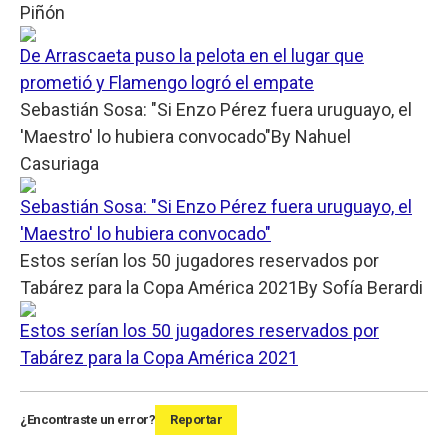
Piñón
De Arrascaeta puso la pelota en el lugar que
prometió y Flamengo logró el empate
Sebastián Sosa: "Si Enzo Pérez fuera uruguayo, el
'Maestro' lo hubiera convocado"
By
Nahuel
Casuriaga
Sebastián Sosa: "Si Enzo Pérez fuera uruguayo, el
'Maestro' lo hubiera convocado"
Estos serían los 50 jugadores reservados por
Tabárez para la Copa América 2021
By
Sofía Berardi
Estos serían los 50 jugadores reservados por
Tabárez para la Copa América 2021
¿Encontraste un error?
Reportar