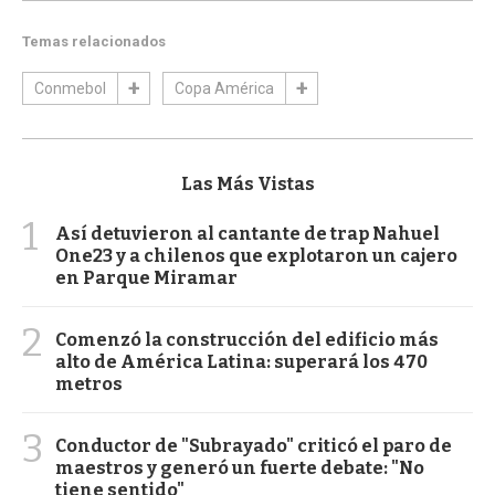
Temas relacionados
Conmebol
Copa América
Las Más Vistas
1
Así detuvieron al cantante de trap Nahuel
One23 y a chilenos que explotaron un cajero
en Parque Miramar
2
Comenzó la construcción del edificio más
alto de América Latina: superará los 470
metros
3
Conductor de "Subrayado" criticó el paro de
maestros y generó un fuerte debate: "No
tiene sentido"