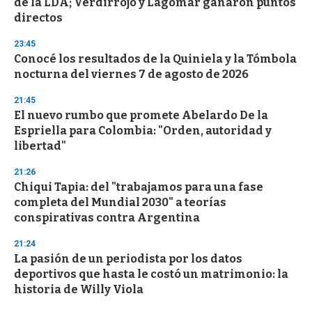
de la LDA; Verdirrojo y Lagomar ganaron puntos
directos
23:45
Conocé los resultados de la Quiniela y la Tómbola
nocturna del viernes 7 de agosto de 2026
21:45
El nuevo rumbo que promete Abelardo De la
Espriella para Colombia: "Orden, autoridad y
libertad"
21:26
Chiqui Tapia: del "trabajamos para una fase
completa del Mundial 2030" a teorías
conspirativas contra Argentina
21:24
La pasión de un periodista por los datos
deportivos que hasta le costó un matrimonio: la
historia de Willy Viola