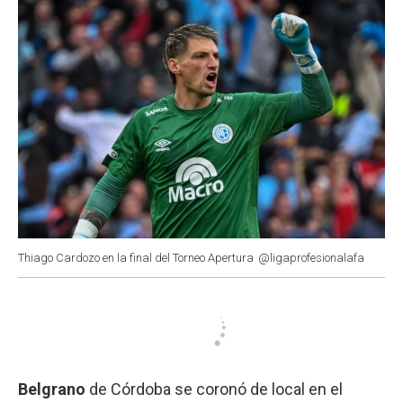
Thiago Cardozo en la final del Torneo Apertura
@ligaprofesionalafa
Belgrano
de Córdoba se coronó de local en el