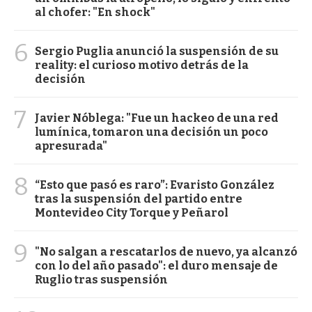
al chofer: "En shock"
6
Sergio Puglia anunció la suspensión de su
reality: el curioso motivo detrás de la
decisión
7
Javier Nóblega: "Fue un hackeo de una red
lumínica, tomaron una decisión un poco
apresurada"
8
“Esto que pasó es raro”: Evaristo González
tras la suspensión del partido entre
Montevideo City Torque y Peñarol
9
"No salgan a rescatarlos de nuevo, ya alcanzó
con lo del año pasado": el duro mensaje de
Ruglio tras suspensión