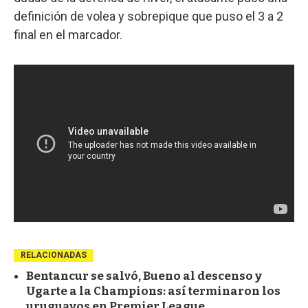
definición de volea y sobrepique que puso el 3 a 2
final en el marcador.
RELACIONADAS
Bentancur se salvó, Bueno al descenso y
Ugarte a la Champions: así terminaron los
uruguayos en Premier League