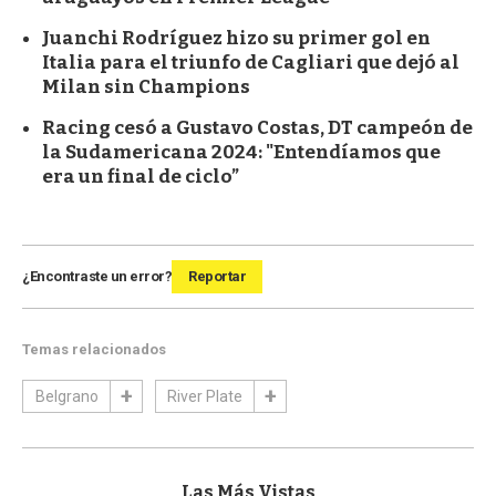
Juanchi Rodríguez hizo su primer gol en
Italia para el triunfo de Cagliari que dejó al
Milan sin Champions
Racing cesó a Gustavo Costas, DT campeón de
la Sudamericana 2024: "Entendíamos que
era un final de ciclo”
¿Encontraste un error?
Reportar
Temas relacionados
Belgrano
River Plate
Las Más Vistas