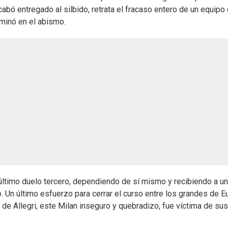
acabó entregado al silbido, retrata el fracaso entero de un equipo
rminó en el abismo.
último duelo tercero, dependiendo de sí mismo y recibiendo a un 
. Un último esfuerzo para cerrar el curso entre los grandes de E
 de Allegri, este Milan inseguro y quebradizo, fue víctima de sus