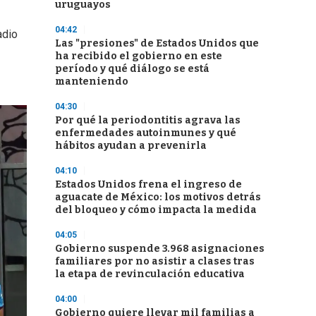
uruguayos
04:42
adio
Las "presiones" de Estados Unidos que
ha recibido el gobierno en este
período y qué diálogo se está
manteniendo
04:30
Por qué la periodontitis agrava las
enfermedades autoinmunes y qué
hábitos ayudan a prevenirla
04:10
Estados Unidos frena el ingreso de
aguacate de México: los motivos detrás
del bloqueo y cómo impacta la medida
04:05
Gobierno suspende 3.968 asignaciones
familiares por no asistir a clases tras
la etapa de revinculación educativa
04:00
Gobierno quiere llevar mil familias a