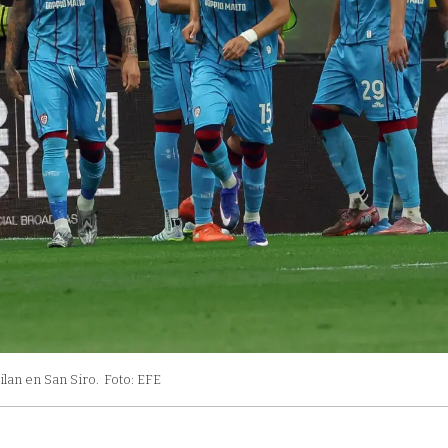
ilan en San Siro.
Foto: EFE