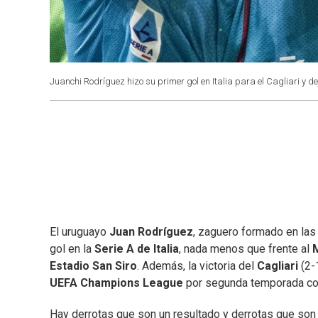
Juanchi Rodríguez hizo su primer gol en Italia para el Cagliari y d
El uruguayo
Juan Rodríguez
, zaguero formado en las
gol en la
Serie A de Italia
, nada menos que frente al
M
Estadio San Siro
. Además, la victoria del
Cagliari
(2-1
UEFA Champions League
por segunda temporada co
Hay derrotas que son un resultado y derrotas que son 