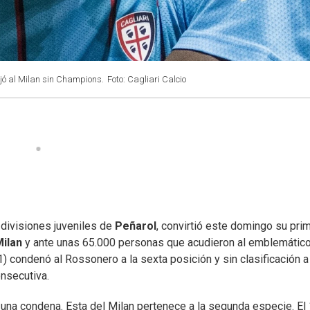
ejó al Milan sin Champions.
Foto: Cagliari Calcio
 divisiones juveniles de
Peñarol
, convirtió este domingo su pri
ilan
y ante unas 65.000 personas que acudieron al emblemátic
) condenó al Rossonero a la sexta posición y sin clasificación a
nsecutiva.
una condena. Esta del Milan pertenece a la segunda especie. El