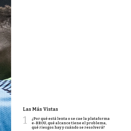
Las Más Vistas
1
¿Por qué está lenta o se cae la plataforma
e-BROU, qué alcance tiene el problema,
qué riesgos hay y cuándo se resolverá?