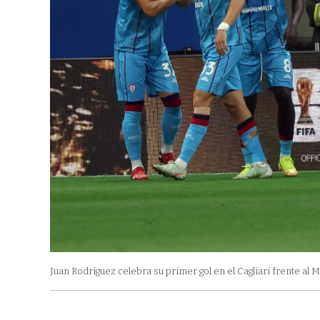
Juan Rodríguez celebra su primer gol en el Cagliari frente al M