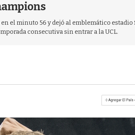
Champions
a en el minuto 56 y dejó al emblemático estadio
mporada consecutiva sin entrar a la UCL.
+
Agregar El País