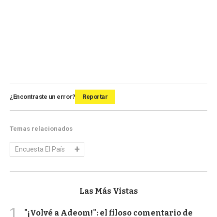
¿Encontraste un error?
Reportar
Temas relacionados
Encuesta El País
Las Más Vistas
1
"¡Volvé a Adeom!": el filoso comentario de