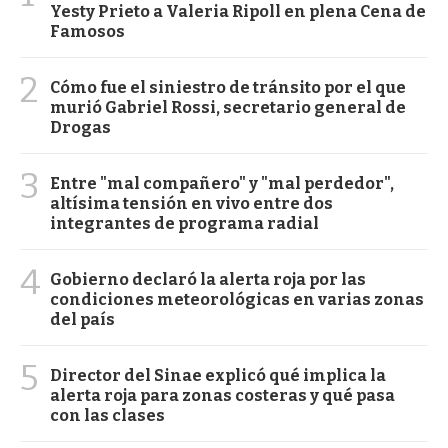
Yesty Prieto a Valeria Ripoll en plena Cena de
Famosos
2
Cómo fue el siniestro de tránsito por el que
murió Gabriel Rossi, secretario general de
Drogas
3
Entre "mal compañero" y "mal perdedor",
altísima tensión en vivo entre dos
integrantes de programa radial
4
Gobierno declaró la alerta roja por las
condiciones meteorológicas en varias zonas
del país
5
Director del Sinae explicó qué implica la
alerta roja para zonas costeras y qué pasa
con las clases