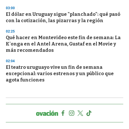
03:00
El dólar en Uruguay sigue "planchado": qué pasó
con la cotización, las pizarras y la región
02:25
Qué hacer en Montevideo este fin de semana: La
K'onga en el Antel Arena, Gustaf en el Movie y
más recomendados
02:04
El teatro uruguayo vive un fin de semana
excepcional: varios estrenos y un público que
agota funciones