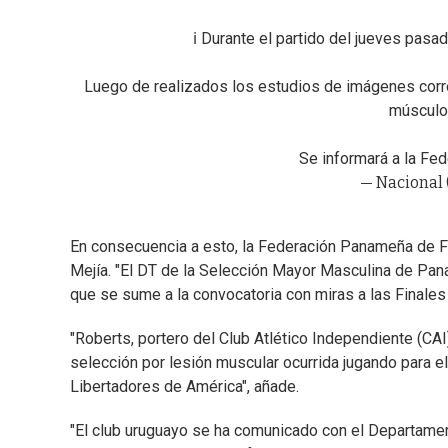
ℹ️ Durante el partido del jueves pasa
Luego de realizados los estudios de imágenes corre
músculo 
Se informará a la Fe
— Nacional 
En consecuencia a esto, la Federación Panameña de F
Mejía. "El DT de la Selección Mayor Masculina de Pan
que se sume a la convocatoria con miras a las Finales 
"Roberts, portero del Club Atlético Independiente (CAI)
selección por lesión muscular ocurrida jugando para el
Libertadores de América", añade.
"El club uruguayo se ha comunicado con el Departamen