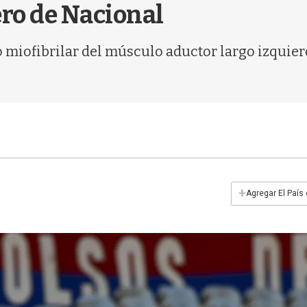
ero de Nacional
miofibrilar del músculo aductor largo izquierdo"
+
Agregar El País