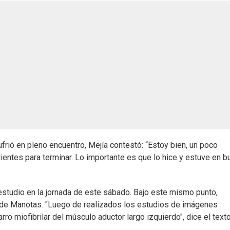
frió en pleno encuentro, Mejía contestó: “Estoy bien, un poco
dientes para terminar. Lo importante es que lo hice y estuve en 
 estudio en la jornada de este sábado. Bajo este mismo punto,
n de Manotas. "Luego de realizados los estudios de imágenes
o miofibrilar del músculo aductor largo izquierdo", dice el texto