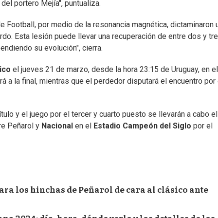
del portero Mejía", puntualiza.
e Football, por medio de la resonancia magnética, dictaminaron 
erdo. Esta lesión puede llevar una recuperación de entre dos y tr
endiendo su evolución", cierra.
ico
el jueves 21 de marzo, desde la hora 23:15 de Uruguay, en el
rá a la final, mientras que el perdedor disputará el encuentro por 
tulo y el juego por el tercer y cuarto puesto se llevarán a cabo el
re Peñarol y
Nacional
en el
Estadio Campeón del Siglo
por el
ra los hinchas de Peñarol de cara al clásico ante