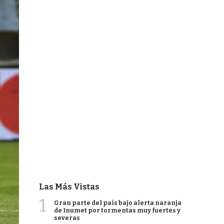
Las Más Vistas
1
Gran parte del país bajo alerta naranja
de Inumet por tormentas muy fuertes y
severas