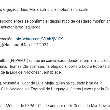
do el jugador Luis Mejía sufrió una molestia muscular.
spondientes se confirma el diagnóstico de desgarro miofibrilar
aductor largo izquierdo.
deración…
pic.twitter.com/VLbk2jVJG9
(@Nacional)
March 17, 2024
útbol (FEPAFUT) emitió un comunicado donde informa la situaci
amá, Thomas Christiansen, ha elegido al portero Eddie Roberts p
de la Liga de Naciones" , establece.
, ocupará el lugar de Luis Mejía, quien ha causado baja de la
 Club Nacional de Football de Uruguay, el último jueves por la C
to Médico de FEPAFUT, liderado por el Dr. Gerinaldo Martínez, a