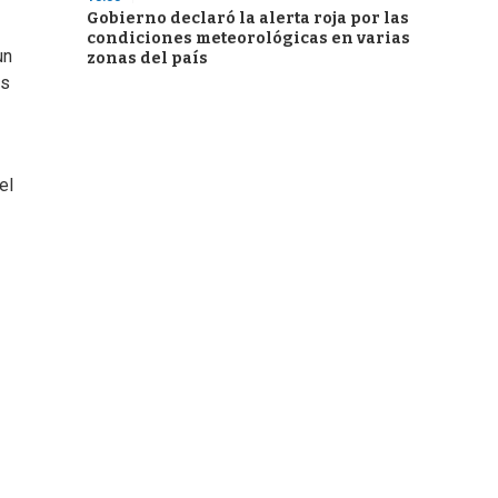
Gobierno declaró la alerta roja por las
condiciones meteorológicas en varias
un
zonas del país
es
el