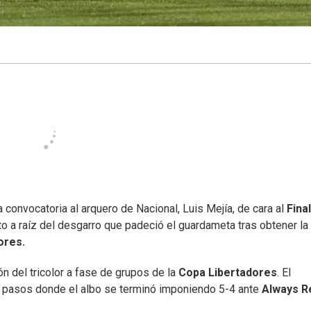
a convocatoria al arquero de Nacional, Luis Mejía, de cara al
Final
to a raíz del desgarro que padeció el guardameta tras obtener la
ores.
n del tricolor a fase de grupos de la
Copa Libertadores
. El
2 pasos donde el albo se terminó imponiendo 5-4 ante
Always R