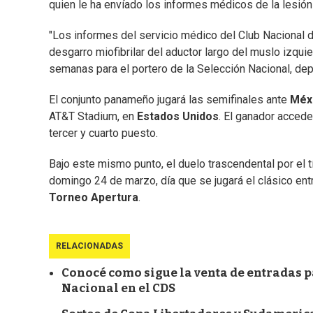
quien le ha envíado los informes médicos de la lesión 
"Los informes del servicio médico del Club Nacional d
desgarro miofibrilar del aductor largo del muslo izqui
semanas para el portero de la Selección Nacional, dep
El conjunto panameño jugará las semifinales ante
Méx
AT&T Stadium, en
Estados Unidos
. El ganador accede
tercer y cuarto puesto.
Bajo este mismo punto, el duelo trascendental por el tí
domingo 24 de marzo, día que se jugará el clásico ent
Torneo Apertura
.
RELACIONADAS
Conocé como sigue la venta de entradas pa
Nacional en el CDS