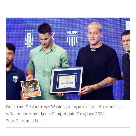
Guillermo De Amores y Washington Aguerre con el premio a la
valla menos vencida del Campeonato Uruguayo 2024.
Foto: Estefanía Leal