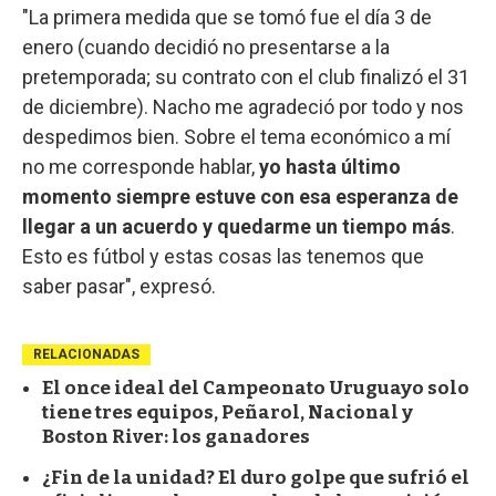
"La primera medida que se tomó fue el día 3 de
enero (cuando decidió no presentarse a la
pretemporada; su contrato con el club finalizó el 31
de diciembre). Nacho me agradeció por todo y nos
despedimos bien. Sobre el tema económico a mí
no me corresponde hablar,
yo hasta último
momento siempre estuve con esa esperanza de
llegar a un acuerdo y quedarme un tiempo más
.
Esto es fútbol y estas cosas las tenemos que
saber pasar", expresó.
RELACIONADAS
El once ideal del Campeonato Uruguayo solo
tiene tres equipos, Peñarol, Nacional y
Boston River: los ganadores
¿Fin de la unidad? El duro golpe que sufrió el