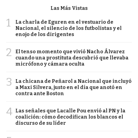
Las Más Vistas
1
La charla de Eguren en el vestuario de
Nacional, el silencio de los futbolistas y el
enojo de los dirigentes
2
El tenso momento que vivió Nacho Álvarez
cuando una prostituta descubrió que llevaba
micrófono y cámara oculta
3
La chicana de Peñarol a Nacional que incluyó
a Maxi Silvera, justo en el día que anotó en
contra ante Boston
4
Las señales que Lacalle Pou envió al PN y la
coalición: cómo decodifican los blancos el
discurso de su líder