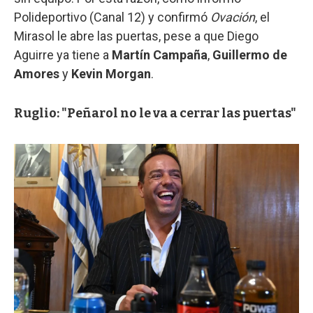
Polideportivo (Canal 12) y confirmó
Ovación
, el
Mirasol le abre las puertas, pese a que Diego
Aguirre ya tiene a
Martín Campaña
,
Guillermo de
Amores
y
Kevin Morgan
.
Ruglio: "Peñarol no le va a cerrar las puertas"