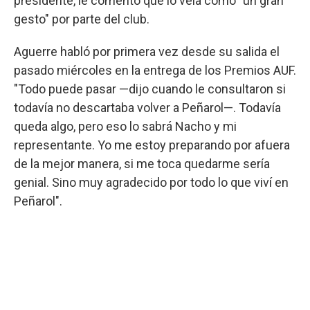
presidente, le comentó que lo veía como "un gran
gesto" por parte del club.
Aguerre habló por primera vez desde su salida el
pasado miércoles en la entrega de los Premios AUF.
"Todo puede pasar —dijo cuando le consultaron si
todavía no descartaba volver a Peñarol—. Todavía
queda algo, pero eso lo sabrá Nacho y mi
representante. Yo me estoy preparando por afuera
de la mejor manera, si me toca quedarme sería
genial. Sino muy agradecido por todo lo que viví en
Peñarol".