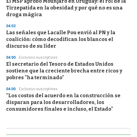
El MSP aprobó Mounjaro en Uruguay: el rol de la
Tirzepatida en la obesidad y por qué no es una
droga mágica
04:02
Las señales que Lacalle Pou envió al PN y la
coalición: cómo decodifican los blancos el
discurso de su líder
04:00
Exclusivo suscriptores
El secretario del Tesoro de Estados Unidos
sostiene que la creciente brecha entre ricos y
pobres "ha terminado"
04:00
Exclusivo suscriptores
"Los costos del acuerdo en la construcción se
disparan para los desarrolladores, los
consumidores finales e incluso, el Estado"