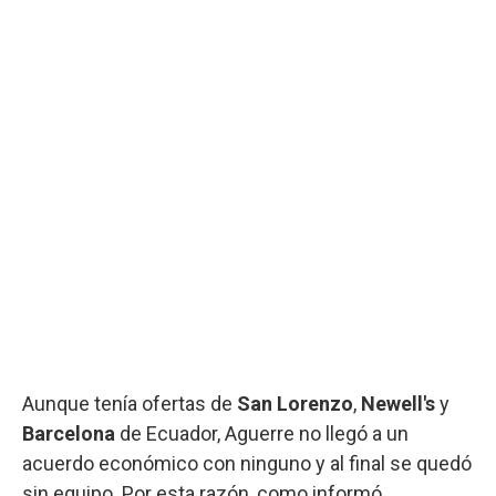
Aunque tenía ofertas de
San Lorenzo
,
Newell's
y
Barcelona
de Ecuador, Aguerre no llegó a un
acuerdo económico con ninguno y al final se quedó
sin equipo. Por esta razón, como informó