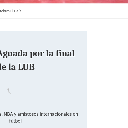
Archivo El País
Aguada por la final
de la LUB
, NBA y amistosos internacionales en
fútbol