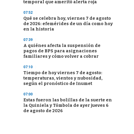
temporal que ameritó alerta roja
07:52
Qué se celebra hoy, viernes 7 de agosto
de 2026: efemérides de un día como hoy
en la historia
07:39
A quiénes afecta la suspensión de
pagos de BPS para asignaciones
familiares y cómo volver a cobrar
07:10
Tiempo de hoy viernes 7 de agosto:
temperaturas, vientos y nubosidad,
según el pronóstico de Inumet
07:00
Estas fueron las bolillas de la suerte en
la Quiniela y Tómbola de ayer jueves 6
de agosto de 2026