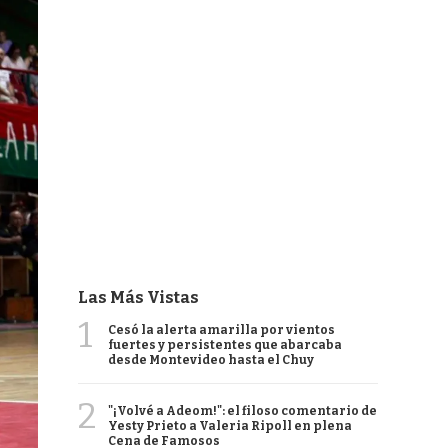
Las Más Vistas
1
Cesó la alerta amarilla por vientos
fuertes y persistentes que abarcaba
desde Montevideo hasta el Chuy
2
"¡Volvé a Adeom!": el filoso comentario de
Yesty Prieto a Valeria Ripoll en plena
Cena de Famosos