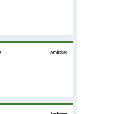
a
Amistoso