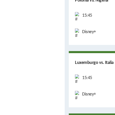
Polonia vs. Nigeria
15:45
Disney+
Luxemburgo vs. Italia
15:45
Disney+