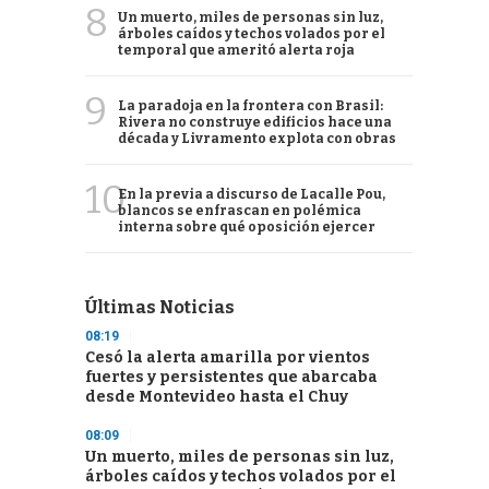
8
Un muerto, miles de personas sin luz,
árboles caídos y techos volados por el
temporal que ameritó alerta roja
9
La paradoja en la frontera con Brasil:
Rivera no construye edificios hace una
década y Livramento explota con obras
10
En la previa a discurso de Lacalle Pou,
blancos se enfrascan en polémica
interna sobre qué oposición ejercer
Últimas Noticias
08:19
Cesó la alerta amarilla por vientos
fuertes y persistentes que abarcaba
desde Montevideo hasta el Chuy
08:09
Un muerto, miles de personas sin luz,
árboles caídos y techos volados por el