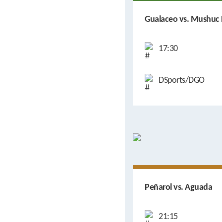
Gualaceo vs. Mushuc
17:30
DSports/DGO
Peñarol vs. Aguada
21:15