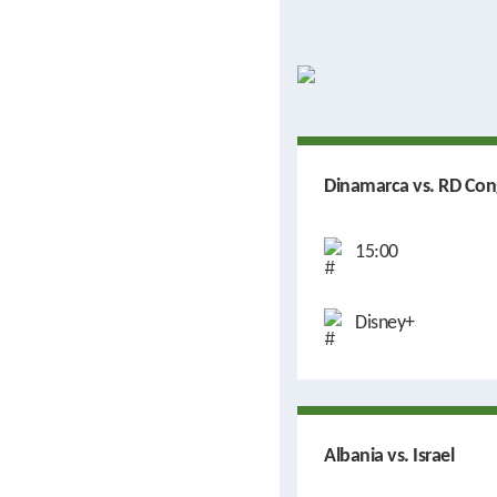
Dinamarca vs. RD Co
15:00
Disney+
Albania vs. Israel