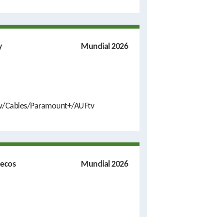
y
Mundial 2026
w/Cables/Paramount+/AUFtv
uecos
Mundial 2026