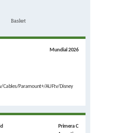
Mundial 2026
/Cables/Paramount+/AUFtv/Disney
id
Primera C