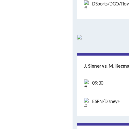
DSports/DGO/Flo
J. Sinner vs. M. Kecm
09:30
ESPN/Disney+