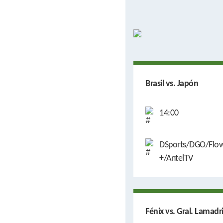
Brasil vs. Japón
14:00
DSports/DGO/Flow
+/AntelTV
Fénix vs. Gral. Lamadr