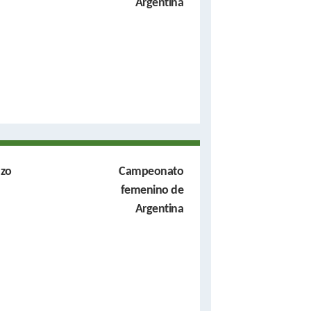
Argentina
nzo
Campeonato
femenino de
Argentina