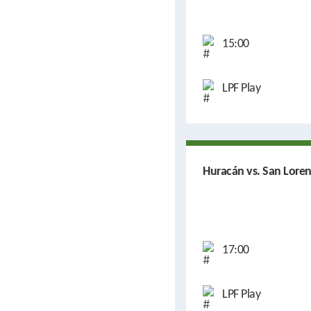
15:00
LPF Play
Huracán vs. San Lore
17:00
LPF Play