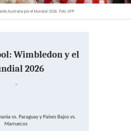
nte Australia por el Mundial 2026.
Foto: AFP
bol: Wimbledon y el
ndial 2026
mania vs. Paraguay y Países Bajos vs.
Marruecos