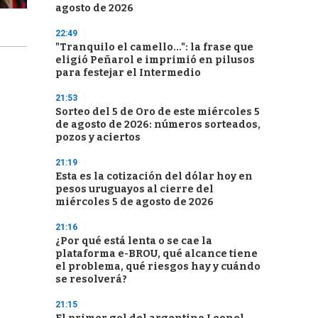
agosto de 2026
22:49
"Tranquilo el camello...": la frase que
eligió Peñarol e imprimió en pilusos
para festejar el Intermedio
21:53
Sorteo del 5 de Oro de este miércoles 5
de agosto de 2026: números sorteados,
pozos y aciertos
21:19
Esta es la cotización del dólar hoy en
pesos uruguayos al cierre del
miércoles 5 de agosto de 2026
21:16
¿Por qué está lenta o se cae la
plataforma e-BROU, qué alcance tiene
el problema, qué riesgos hay y cuándo
se resolverá?
21:15