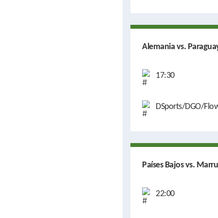
Alemania vs. Paragua
17:30
DSports/DGO/Flo
Países Bajos vs. Marr
22:00