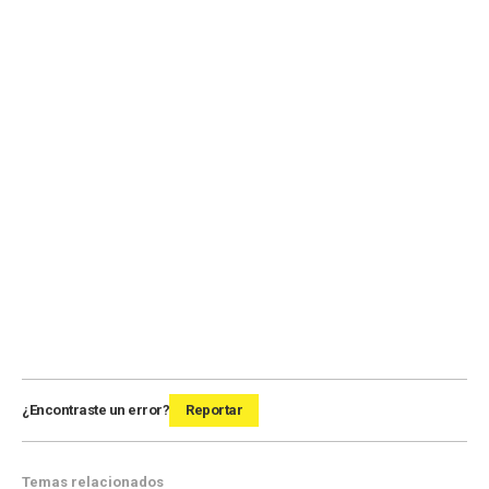
¿Encontraste un error?
Reportar
Temas relacionados