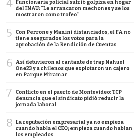
4
Funcionaria policial sufrió golpiza en hogar
del INAU: "Le arrancaron mechones y se los
mostraron como trofeo"
5
Con Perrone y Manini distanciados, el FA no
tiene asegurados los votos para la
aprobación de la Rendición de Cuentas
6
Así detuvieron al cantante de trap Nahuel
One23 y a chilenos que explotaron un cajero
en Parque Miramar
7
Conflicto en el puerto de Montevideo: TCP
denuncia que el sindicato pidió reducir la
jornada laboral
8
La reputación empresarial ya no empieza
cuando habla el CEO; empieza cuando hablan
los empleados