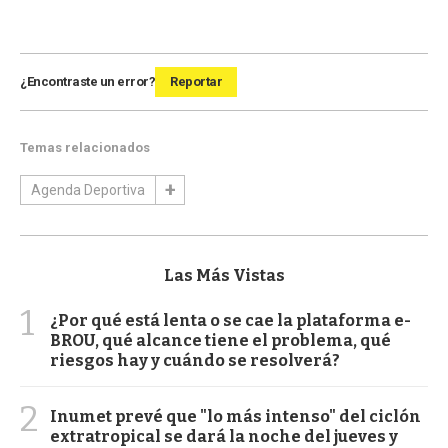
¿Encontraste un error?
Reportar
Temas relacionados
Agenda Deportiva
Las Más Vistas
1
¿Por qué está lenta o se cae la plataforma e-
BROU, qué alcance tiene el problema, qué
riesgos hay y cuándo se resolverá?
2
Inumet prevé que "lo más intenso" del ciclón
extratropical se dará la noche del jueves y