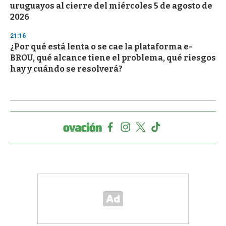
uruguayos al cierre del miércoles 5 de agosto de
2026
21:16
¿Por qué está lenta o se cae la plataforma e-
BROU, qué alcance tiene el problema, qué riesgos
hay y cuándo se resolverá?