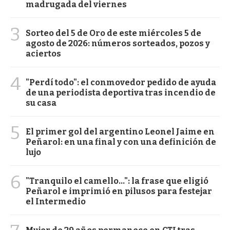
madrugada del viernes
3
Sorteo del 5 de Oro de este miércoles 5 de
agosto de 2026: números sorteados, pozos y
aciertos
4
"Perdí todo": el conmovedor pedido de ayuda
de una periodista deportiva tras incendio de
su casa
5
El primer gol del argentino Leonel Jaime en
Peñarol: en una final y con una definición de
lujo
6
"Tranquilo el camello...": la frase que eligió
Peñarol e imprimió en pilusos para festejar
el Intermedio