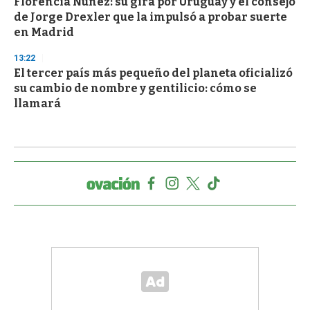
Florencia Núñez: su gira por Uruguay y el consejo
de Jorge Drexler que la impulsó a probar suerte
en Madrid
13:22
El tercer país más pequeño del planeta oficializó
su cambio de nombre y gentilicio: cómo se
llamará