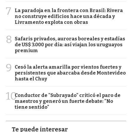
7
La paradoja en la frontera con Brasil: Rivera
no construye edificios hace una década y
Livramento explota con obras
8
Safaris privados, auroras boreales y estadías
de US$ 3.000 por día: así viajan los uruguayos
premium
9
Cesó la alerta amarilla por vientos fuertes y
persistentes que abarcaba desde Montevideo
hasta el Chuy
10
Conductor de "Subrayado" criticó el paro de
maestros y generó un fuerte debate: "No
tiene sentido"
Te puede interesar