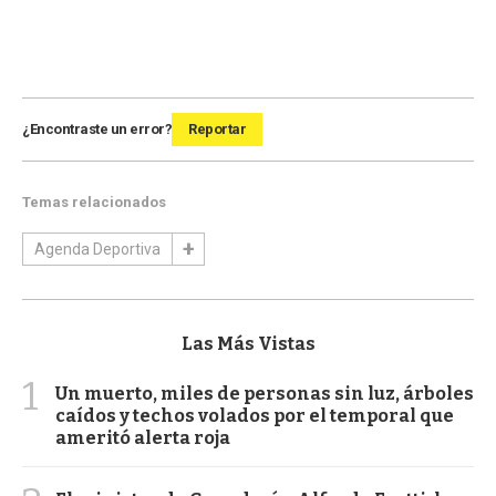
¿Encontraste un error?
Reportar
Temas relacionados
Agenda Deportiva
Las Más Vistas
1
Un muerto, miles de personas sin luz, árboles
caídos y techos volados por el temporal que
ameritó alerta roja