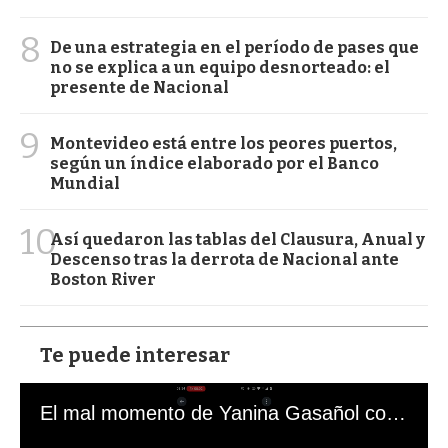
8
De una estrategia en el período de pases que
no se explica a un equipo desnorteado: el
presente de Nacional
9
Montevideo está entre los peores puertos,
según un índice elaborado por el Banco
Mundial
10
Así quedaron las tablas del Clausura, Anual y
Descenso tras la derrota de Nacional ante
Boston River
Te puede interesar
El mal momento de Yanina Gasañol con un hincha argentino en "Subrayado"