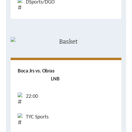
DSports/DGO
Boca Jrs vs. Obras
LNB
22:00
TYC Sports