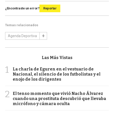
¿Encontraste un error?
Reportar
Temas relacionados
Agenda Deportiva
Las Más Vistas
1
La charla de Eguren en el vestuario de
Nacional, el silencio de los futbolistas y el
enojo de los dirigentes
2
El tenso momento que vivió Nacho Álvarez
cuando una prostituta descubrió que llevaba
micrófono y cámara oculta