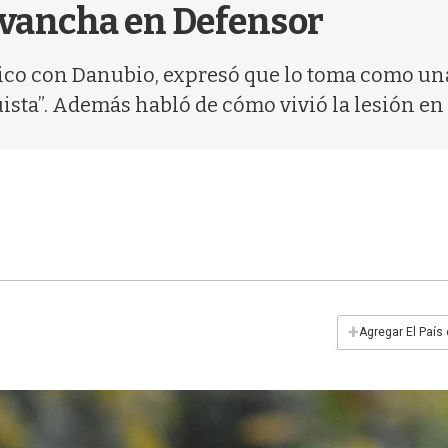
evancha en Defensor
sico con Danubio, expresó que lo toma como una
ta”. Además habló de cómo vivió la lesión en 
+
Agregar El País