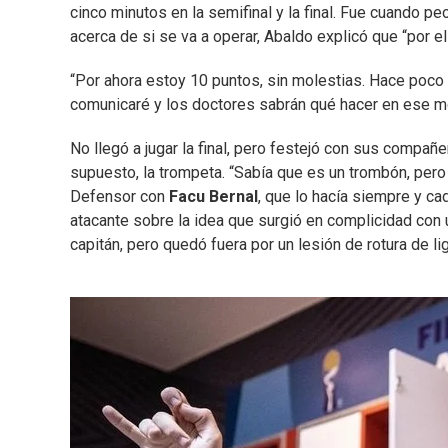
cinco minutos en la semifinal y la final. Fue cuando p
acerca de si se va a operar, Abaldo explicó que “por 
“Por ahora estoy 10 puntos, sin molestias. Hace poco m
comunicaré y los doctores sabrán qué hacer en ese m
No llegó a jugar la final, pero festejó con sus compañ
supuesto, la trompeta. “Sabía que es un trombón, per
Defensor con
Facu Bernal
, que lo hacía siempre y ca
atacante sobre la idea que surgió en complicidad con 
capitán, pero quedó fuera por un lesión de rotura de 