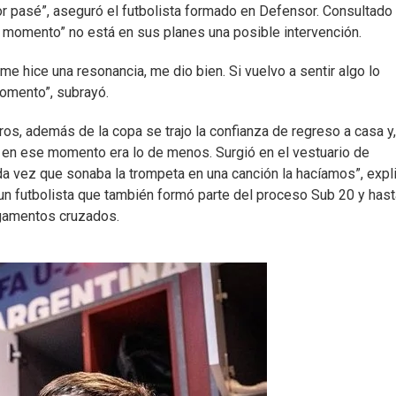
eor pasé”, aseguró el futbolista formado en Defensor. Consultado
el momento” no está en sus planes una posible intervención.
e hice una resonancia, me dio bien. Si vuelvo a sentir algo lo
omento”, subrayó.
eros, además de la copa se trajo la confianza de regreso a casa y,
o en ese momento era lo de menos. Surgió en el vestuario de
da vez que sonaba la trompeta en una canción la hacíamos”, expli
un futbolista que también formó parte del proceso Sub 20 y hast
ligamentos cruzados.