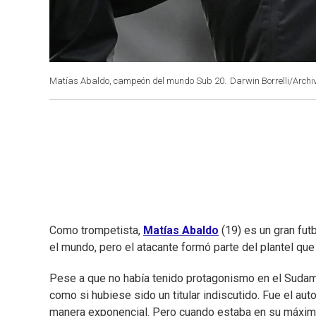
Matías Abaldo, campeón del mundo Sub 20.
Darwin Borrelli/Archi
Como trompetista,
Matías Abaldo
(19) es un gran fut
el mundo, pero el atacante formó parte del plantel qu
Pese a que no había tenido protagonismo en el Sudame
como si hubiese sido un titular indiscutido. Fue el aut
manera exponencial. Pero cuando estaba en su máximo 