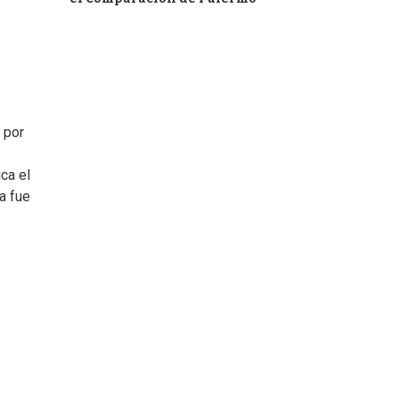
 por
ca el
a fue