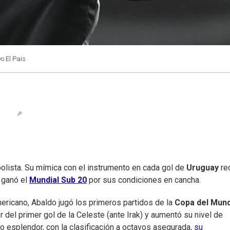
vo El Pais
bolista. Su mímica con el instrumento en cada gol de
Uruguay
re
e ganó el
Mundial Sub 20
por sus condiciones en cancha.
ricano, Abaldo jugó los primeros partidos de la
Copa del Mun
or del primer gol de la Celeste (ante Irak) y aumentó su nivel de
esplendor, con la clasificación a octavos asegurada,
su