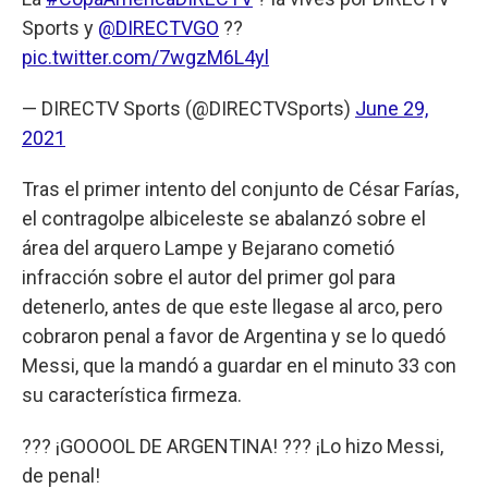
Sports y
@DIRECTVGO
??
pic.twitter.com/7wgzM6L4yl
— DIRECTV Sports (@DIRECTVSports)
June 29,
2021
Tras el primer intento del conjunto de César Farías,
el contragolpe albiceleste se abalanzó sobre el
área del arquero Lampe y Bejarano cometió
infracción sobre el autor del primer gol para
detenerlo, antes de que este llegase al arco, pero
cobraron penal a favor de Argentina y se lo quedó
Messi, que la mandó a guardar en el minuto 33 con
su característica firmeza.
??? ¡GOOOOL DE ARGENTINA! ??? ¡Lo hizo Messi,
de penal!