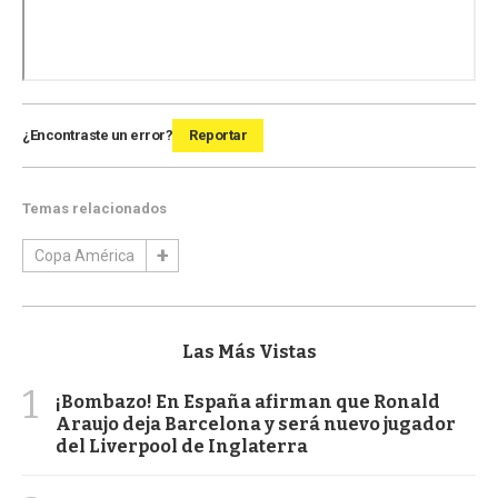
¿Encontraste un error?
Reportar
Temas relacionados
Copa América
Las Más Vistas
1
¡Bombazo! En España afirman que Ronald
Araujo deja Barcelona y será nuevo jugador
del Liverpool de Inglaterra