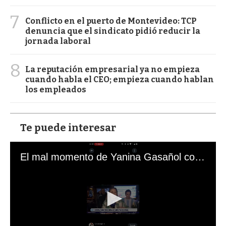
7
Conflicto en el puerto de Montevideo: TCP
denuncia que el sindicato pidió reducir la
jornada laboral
8
La reputación empresarial ya no empieza
cuando habla el CEO; empieza cuando hablan
los empleados
Te puede interesar
El mal momento de Yanina Gasañol con un hincha argentino en "Subrayado"