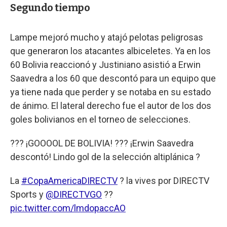
Segundo tiempo
Lampe mejoró mucho y atajó pelotas peligrosas
que generaron los atacantes albiceletes. Ya en los
60 Bolivia reaccionó y Justiniano asistió a Erwin
Saavedra a los 60 que descontó para un equipo que
ya tiene nada que perder y se notaba en su estado
de ánimo. El lateral derecho fue el autor de los dos
goles bolivianos en el torneo de selecciones.
??? ¡GOOOOL DE BOLIVIA! ??? ¡Erwin Saavedra
descontó! Lindo gol de la selección altiplánica ?
La
#CopaAmericaDIRECTV
? la vives por DIRECTV
Sports y
@DIRECTVGO
??
pic.twitter.com/lmdopaccAO