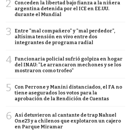
2
Conceden la libertad bajo fianza a la niñera
argentina detenida por el ICE en EE.UU.
durante el Mundial
3
Entre "mal compañero" y "mal perdedor",
altísima tensión en vivo entre dos
integrantes de programa radial
4
Funcionaria policial sufrió golpiza en hogar
del INAU: "Le arrancaron mechones y se los
mostraron como trofeo"
5
Con Perrone y Manini distanciados, el FA no
tiene asegurados los votos para la
aprobación de la Rendición de Cuentas
6
Así detuvieron al cantante de trap Nahuel
One23 y a chilenos que explotaron un cajero
en Parque Miramar