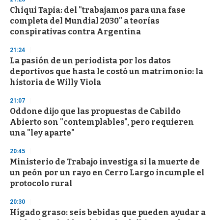
Chiqui Tapia: del "trabajamos para una fase
completa del Mundial 2030" a teorías
conspirativas contra Argentina
21:24
La pasión de un periodista por los datos
deportivos que hasta le costó un matrimonio: la
historia de Willy Viola
21:07
Oddone dijo que las propuestas de Cabildo
Abierto son "contemplables", pero requieren
una "ley aparte"
20:45
Ministerio de Trabajo investiga si la muerte de
un peón por un rayo en Cerro Largo incumple el
protocolo rural
20:30
Hígado graso: seis bebidas que pueden ayudar a