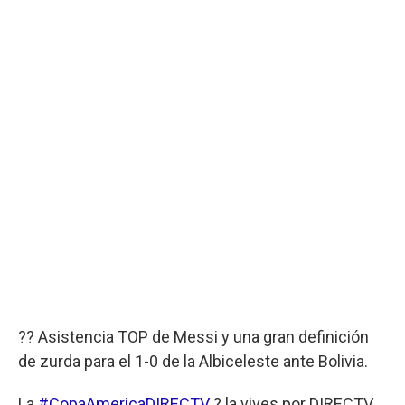
?? Asistencia TOP de Messi y una gran definición
de zurda para el 1-0 de la Albiceleste ante Bolivia.
La
#CopaAmericaDIRECTV
? la vives por DIRECTV