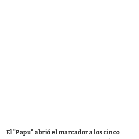
El "Papu" abrió el marcador a los cinco