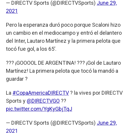
— DIRECTV Sports (@DIRECTVSports)
June 29,
2021
Pero la esperanza duró poco porque Scaloni hizo
un cambio en el mediocampo y entró el delantero
del Inter, Lautaro Martínez y la primera pelota que
tocó fue gol, a los 65’.
??? ¡GOOOOL DE ARGENTINA! ??? ¡Gol de Lautaro
Martínez! La primera pelota que tocó la mandó a
guardar ?
La
#CopaAmericaDIRECTV
? la vives por DIRECTV
Sports y
@DIRECTVGO
??
pic.twitter.com/YgKyGbjTqJ
— DIRECTV Sports (@DIRECTVSports)
June 29,
2021