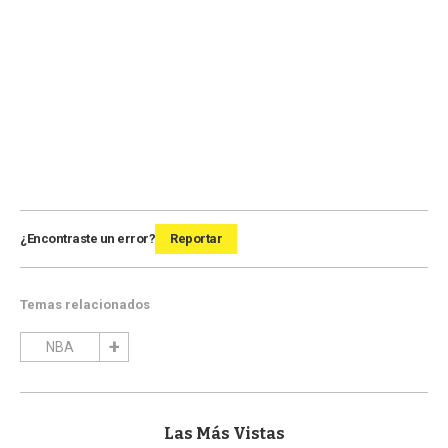
¿Encontraste un error?
Reportar
Temas relacionados
NBA
Las Más Vistas