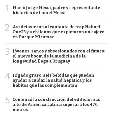
1
Murió Jorge Messi, padre y representante
histórico de Lionel Messi
2
Así detuvieron al cantante de trap Nahuel
One23 y a chilenos que explotaron un cajero
en Parque Miramar
3
Jóvenes, sanos y obsesionados con el futuro:
el nuevo boom de la medicina de la
longevidad llega a Uruguay
4
Hígado graso: seis bebidas que pueden
ayudar a cuidar la salud hepática y los
hábitos que las complementan
5
Comenzó la construcción del edificio más
alto de América Latina: superará los 470
metros