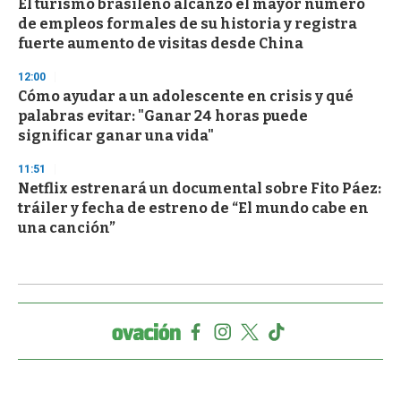
El turismo brasileño alcanzó el mayor número
de empleos formales de su historia y registra
fuerte aumento de visitas desde China
12:00
Cómo ayudar a un adolescente en crisis y qué
palabras evitar: "Ganar 24 horas puede
significar ganar una vida"
11:51
Netflix estrenará un documental sobre Fito Páez:
tráiler y fecha de estreno de “El mundo cabe en
una canción”