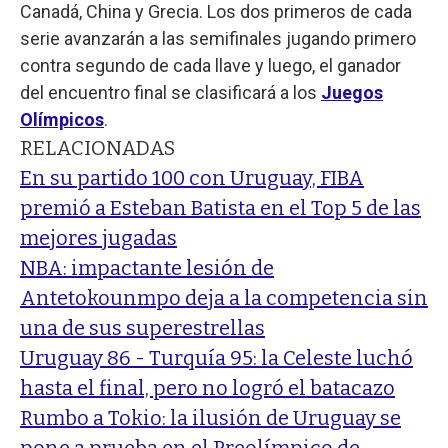
Canadá, China y Grecia. Los dos primeros de cada
serie avanzarán a las semifinales jugando primero
contra segundo de cada llave y luego, el ganador
del encuentro final se clasificará a los
Juegos
Olímpicos
.
RELACIONADAS
En su partido 100 con Uruguay, FIBA
premió a Esteban Batista en el Top 5 de las
mejores jugadas
NBA: impactante lesión de
Antetokounmpo deja a la competencia sin
una de sus superestrellas
Uruguay 86 - Turquía 95: la Celeste luchó
hasta el final, pero no logró el batacazo
Rumbo a Tokio: la ilusión de Uruguay se
pone a prueba en el Preolímpico de