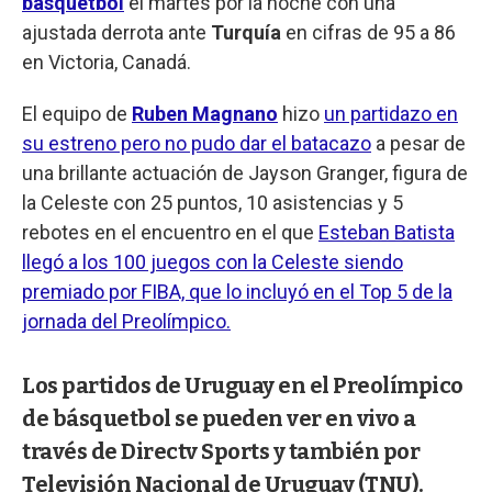
básquetbol
el martes por la noche con una
ajustada derrota ante
Turquía
en cifras de 95 a 86
en Victoria, Canadá.
El equipo de
Ruben Magnano
hizo
un partidazo en
su estreno pero no pudo dar el batacazo
a pesar de
una brillante actuación de Jayson Granger, figura de
la Celeste con 25 puntos, 10 asistencias y 5
rebotes en el encuentro en el que
Esteban Batista
llegó a los 100 juegos con la Celeste siendo
premiado por FIBA, que lo incluyó en el Top 5 de la
jornada del Preolímpico.
Los partidos de Uruguay en el Preolímpico
de básquetbol se pueden ver en vivo a
través de Directv Sports y también por
Televisión Nacional de Uruguay (TNU).