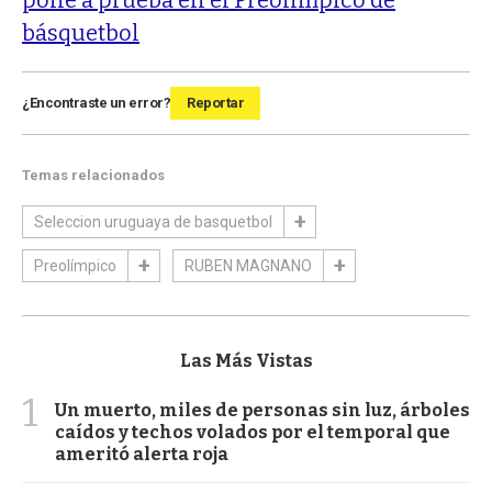
básquetbol
¿Encontraste un error?
Reportar
Temas relacionados
Seleccion uruguaya de basquetbol
Preolímpico
RUBEN MAGNANO
Las Más Vistas
1
Un muerto, miles de personas sin luz, árboles
caídos y techos volados por el temporal que
ameritó alerta roja