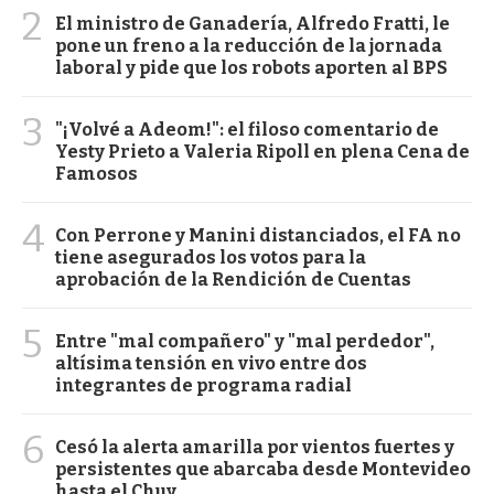
2
El ministro de Ganadería, Alfredo Fratti, le
pone un freno a la reducción de la jornada
laboral y pide que los robots aporten al BPS
3
"¡Volvé a Adeom!": el filoso comentario de
Yesty Prieto a Valeria Ripoll en plena Cena de
Famosos
4
Con Perrone y Manini distanciados, el FA no
tiene asegurados los votos para la
aprobación de la Rendición de Cuentas
5
Entre "mal compañero" y "mal perdedor",
altísima tensión en vivo entre dos
integrantes de programa radial
6
Cesó la alerta amarilla por vientos fuertes y
persistentes que abarcaba desde Montevideo
hasta el Chuy