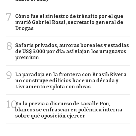
7
Cómo fue el siniestro de tránsito por el que
murió Gabriel Rossi, secretario general de
Drogas
8
Safaris privados, auroras boreales y estadías
de US$ 3.000 por día: así viajan los uruguayos
premium
9
La paradoja en la frontera con Brasil: Rivera
no construye edificios hace una década y
Livramento explota con obras
10
En la previa a discurso de Lacalle Pou,
blancos se enfrascan en polémica interna
sobre qué oposición ejercer