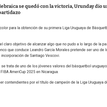
Hebraica se quedó con la victoria, Urunday dio 
partidazo
ricolor para la obtención de su primera Liga Uruguaya de Básquet
n el claro objetivo de alcanzar algo que no pudo a lo largo de la p
elenco que conduce Leandro García Morales pretende ser uno de l
a incorporación de Santiago Vescovi.
e se trata de uno de los jóvenes valores del básquetbol uruguayo
a FIBA AmeriCup 2025 en Nicaragua.
er contendientes por el título de campeón de la Liga Uruguaya d