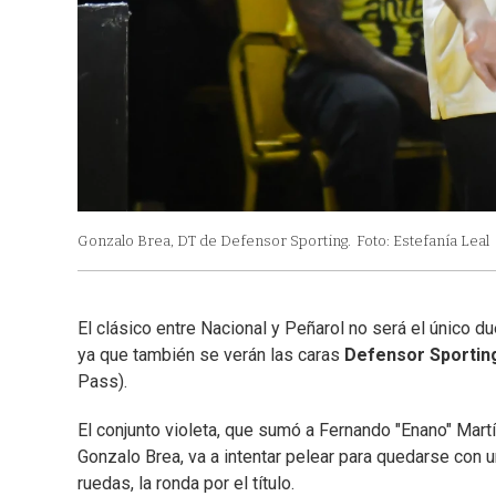
Gonzalo Brea, DT de Defensor Sporting.
Foto: Estefanía Leal
El clásico entre Nacional y Peñarol no será el único du
ya que también se verán las caras
Defensor Sporti
Pass).
El conjunto violeta, que sumó a Fernando "Enano" Mart
Gonzalo Brea, va a intentar pelear para quedarse con 
ruedas, la ronda por el título.