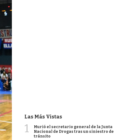
Las Más Vistas
1
Murió el secretario general de la Junta
Nacional de Drogas tras un siniestro de
tránsito