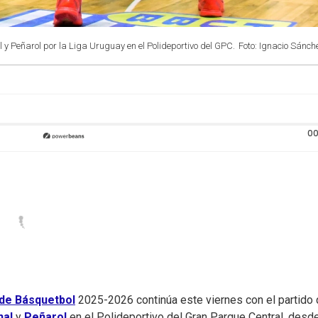
 y Peñarol por la Liga Uruguay en el Polideportivo del GPC.
Foto: Ignacio Sánch
00
 de Básquetbol
2025-2026 continúa este viernes con el partido
nal
y
Peñarol
en el Polideportivo del Gran Parque Central, desde