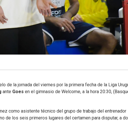
elo de la jornada del viernes por la primera fecha de la Liga Urug
ng
ante
Goes
en el gimnasio de Welcome, a la hora 20:30, (Basqu
ínez como asistente técnico del grupo de trabajo del entrenador
uno de los seis primeros lugares del certamen para disputar, a d