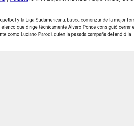
quetbol y la Liga Sudamericana, busca comenzar de la mejor fo
El elenco que dirige técnicamente Álvaro Ponce consiguió cerrar e
nte como Luciano Parodi, quien la pasada campaña defendió la