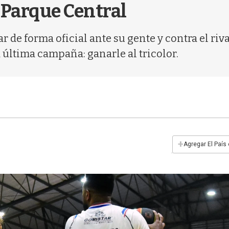
 Parque Central
r de forma oficial ante su gente y contra el riv
 última campaña: ganarle al tricolor.
+
Agregar El País