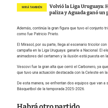
Volvió la Liga Uruguaya: 
paliza y Aguada ganó un 
Además, continúa la gran figura que tuvo el conjunto t
como fue Patricio Prieto.
El Mirasol, por su parte, llega al escenario tricolor co
campaña en la Liga Uruguaya: ganarle a Nacional. El 
animadores del certamen y la ilusión está puesta en l
Vescovi fue la gran alta que cerró el Carbonero, ya qu
que tuvo una actuación destacada con la Celeste en l
De esta manera, se enfrentan dos equipos que van a s
Básquetbol de la temporada 2025-2026.
Habrá otro partido