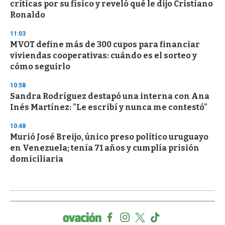
críticas por su físico y reveló qué le dijo Cristiano
Ronaldo
11:03
MVOT define más de 300 cupos para financiar
viviendas cooperativas: cuándo es el sorteo y
cómo seguirlo
10:58
Sandra Rodríguez destapó una interna con Ana
Inés Martínez: "Le escribí y nunca me contestó"
10:48
Murió José Breijo, único preso político uruguayo
en Venezuela; tenía 71 años y cumplía prisión
domiciliaria