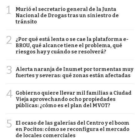
1
Murió el secretario general de la Junta
Nacional de Drogas tras un siniestro de
tránsito
2
¿Por qué está lenta o se cae la plataforma e-
BROU, qué alcance tiene el problema, qué
riesgos hay y cuándo se resolverá?
3
Alerta naranja de Inumet por tormentas muy
fuertes y severas: qué zonas están afectadas
4
Gobierno quiere llevar mil familias a Ciudad
Vieja aprovechando ocho propiedades
públicas: ¿cómo es el plan del MVOT?
5
El ocaso de las galerías del Centro y el boom
en Pocitos: cómo se reconfigura el mercado
de locales comerciales