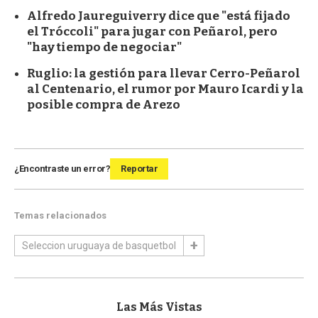
Alfredo Jaureguiverry dice que "está fijado
el Tróccoli" para jugar con Peñarol, pero
"hay tiempo de negociar"
Ruglio: la gestión para llevar Cerro-Peñarol
al Centenario, el rumor por Mauro Icardi y la
posible compra de Arezo
¿Encontraste un error?
Reportar
Temas relacionados
Seleccion uruguaya de basquetbol
Las Más Vistas