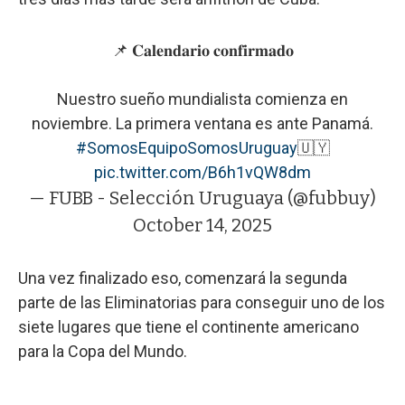
📌 𝐂𝐚𝐥𝐞𝐧𝐝𝐚𝐫𝐢𝐨 𝐜𝐨𝐧𝐟𝐢𝐫𝐦𝐚𝐝𝐨
Nuestro sueño mundialista comienza en
noviembre. La primera ventana es ante Panamá.
#SomosEquipoSomosUruguay
🇺🇾
pic.twitter.com/B6h1vQW8dm
— FUBB - Selección Uruguaya (@fubbuy)
October 14, 2025
Una vez finalizado eso, comenzará la segunda
parte de las Eliminatorias para conseguir uno de los
siete lugares que tiene el continente americano
para la Copa del Mundo.