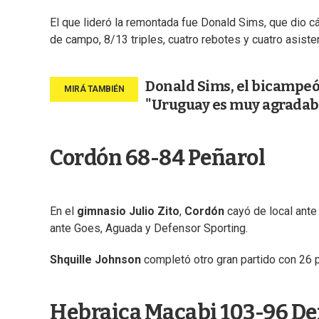
El que lideró la remontada fue Donald Sims, que dio 
de campo, 8/13 triples, cuatro rebotes y cuatro asiste
Donald Sims, el bicampeó
"Uruguay es muy agradabl
Cordón 68-84 Peñarol
En el
gimnasio Julio Zito
,
Cordón
cayó de local ante
ante Goes, Aguada y Defensor Sporting.
Shquille Johnson
completó otro gran partido con 26 pu
Hebraica Macabi 103-96 De