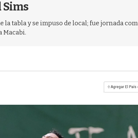
d Sims
e la tabla y se impuso de local; fue jornada co
a Macabi.
+
Agregar El País