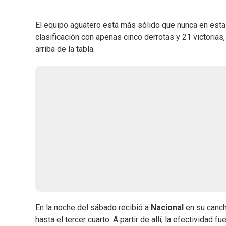
El equipo aguatero está más sólido que nunca en est
clasificación con apenas cinco derrotas y 21 victorias,
arriba de la tabla.
En la noche del sábado recibió a
Nacional
en su canch
hasta el tercer cuarto. A partir de allí, la efectividad f