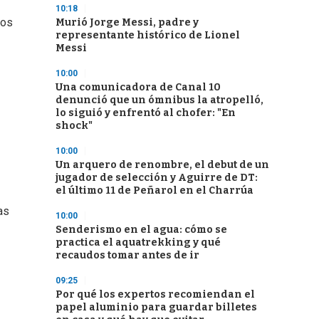
10:18
tos
Murió Jorge Messi, padre y
representante histórico de Lionel
Messi
10:00
Una comunicadora de Canal 10
denunció que un ómnibus la atropelló,
lo siguió y enfrentó al chofer: "En
shock"
10:00
Un arquero de renombre, el debut de un
jugador de selección y Aguirre de DT:
el último 11 de Peñarol en el Charrúa
as
10:00
Senderismo en el agua: cómo se
practica el aquatrekking y qué
recaudos tomar antes de ir
09:25
Por qué los expertos recomiendan el
papel aluminio para guardar billetes