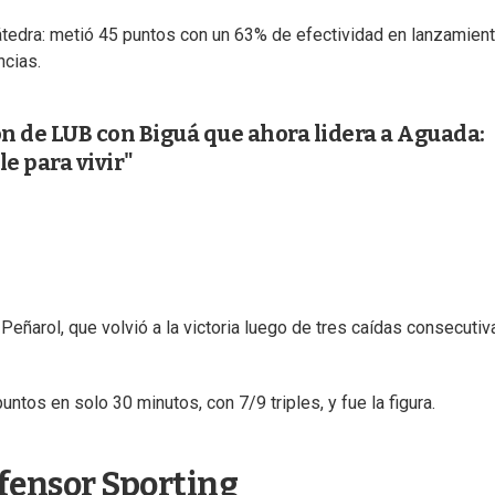
cátedra: metió 45 puntos con un 63% de efectividad en lanzamien
ncias.
n de LUB con Biguá que ahora lidera a Aguada:
e para vivir"
 Peñarol, que volvió a la victoria luego de tres caídas consecutiv
ntos en solo 30 minutos, con 7/9 triples, y fue la figura.
fensor Sporting