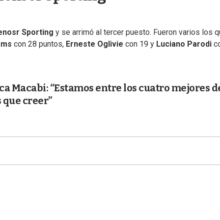
enosr Sporting
y se arrimó al tercer puesto. Fueron varios los 
iams
con 28 puntos,
Erneste Oglivie
con 19 y
Luciano Parodi
c
ca Macabi: “Estamos entre los cuatro mejores d
 que creer”