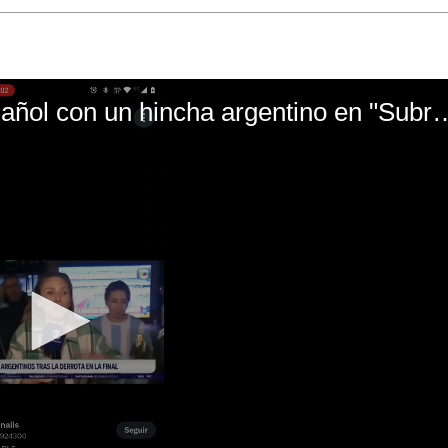
El mal momento de Yanina Gasañol con un hin