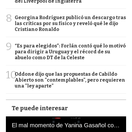
del Liverpool de Inglaterra
8
Georgina Rodríguez publicó un descargo tras
las críticas por su físico y reveló qué le dijo
Cristiano Ronaldo
9
“Es para elegidos”: Forlán contó qué lo motivó
para dirigir a Uruguay y el récord de su
abuelo como DT de la Celeste
10
Oddone dijo que las propuestas de Cabildo
Abierto son "contemplables", pero requieren
una "ley aparte"
Te puede interesar
El mal momento de Yanina Gasañol con un hincha argentino en "Subrayado"