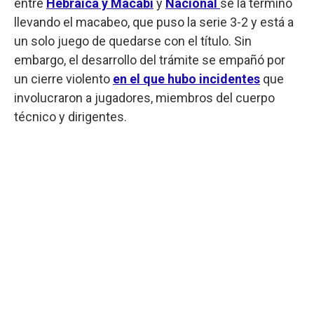
entre
Hebraica y Macabi
y
Nacional
se la terminó
llevando el macabeo, que puso la serie 3-2 y está a
un solo juego de quedarse con el título. Sin
embargo, el desarrollo del trámite se empañó por
un cierre violento
en el que hubo incidentes
que
involucraron a jugadores, miembros del cuerpo
técnico y dirigentes.