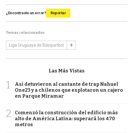
¿Encontraste un error?
Reportar
Temas relacionados
Liga Uruguaya de Básquetbol
Las Más Vistas
1
Así detuvieron al cantante de trap Nahuel
One23 y a chilenos que explotaron un cajero
en Parque Miramar
2
Comenzó la construcción del edificio más
alto de América Latina: superará los 470
metros