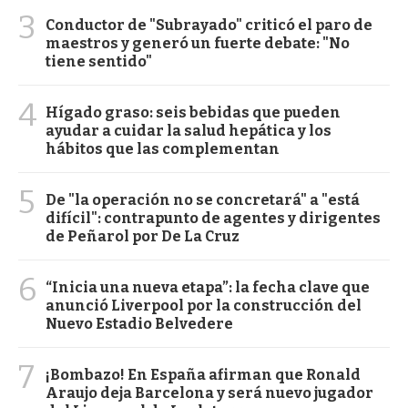
3
Conductor de "Subrayado" criticó el paro de
maestros y generó un fuerte debate: "No
tiene sentido"
4
Hígado graso: seis bebidas que pueden
ayudar a cuidar la salud hepática y los
hábitos que las complementan
5
De "la operación no se concretará" a "está
difícil": contrapunto de agentes y dirigentes
de Peñarol por De La Cruz
6
“Inicia una nueva etapa”: la fecha clave que
anunció Liverpool por la construcción del
Nuevo Estadio Belvedere
7
¡Bombazo! En España afirman que Ronald
Araujo deja Barcelona y será nuevo jugador