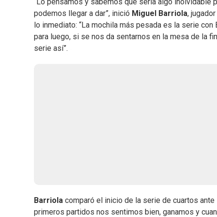
“Lo pensamos y sabemos que sería algo inolvidable para
podemos llegar a dar”, inició
Miguel Barriola
, jugador
lo inmediato: “La mochila más pesada es la serie con 
para luego, si se nos da sentarnos en la mesa de la fin
serie así”.
Barriola
comparó el inicio de la serie de cuartos ante
primeros partidos nos sentimos bien, ganamos y cuand