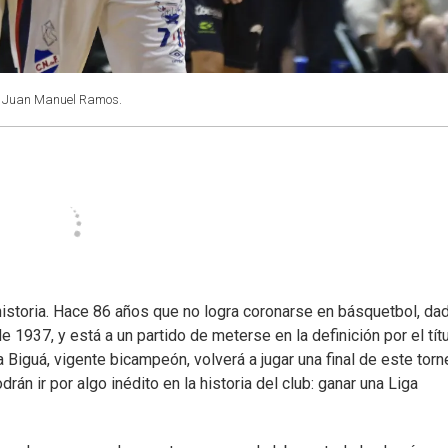
: Juan Manuel Ramos.
historia. Hace 86 años que no logra coronarse en básquetbol, da
 1937, y está a un partido de meterse en la definición por el tít
a Biguá, vigente bicampeón, volverá a jugar una final de este tor
n ir por algo inédito en la historia del club: ganar una Liga