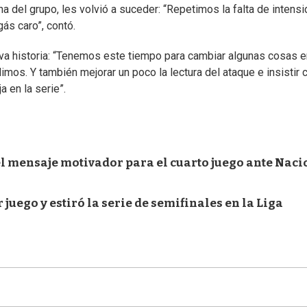
na del grupo, les volvió a suceder: “Repetimos la falta de intensi
ás caro”, contó.
a historia: “Tenemos este tiempo para cambiar algunas cosas e
imos. Y también mejorar un poco la lectura del ataque e insistir 
 en la serie”.
 el mensaje motivador para el cuarto juego ante Naci
 juego y estiró la serie de semifinales en la Liga