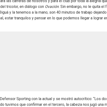
 las carreras de nosotros y para el club por toda la alegría que
 del tricolor, en diálogo con
Ovación
. Sin embargo, no le quita el 
Biguá y la tenemos a la mano; son 40 minutos de trabajo dejando
al, estar tranquilos y pensar en lo que podemos llegar a lograr e
 Defensor Sporting con la actual y se mostró autocrítico: “Los do
o tuvimos que confirmar en el tercero, la cabeza nos jugó una 