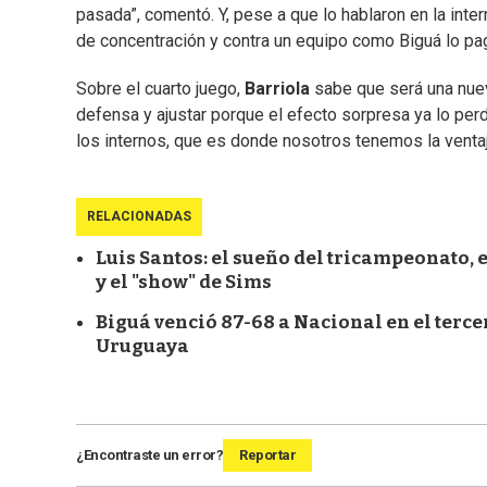
pasada”, comentó. Y, pese a que lo hablaron en la inter
de concentración y contra un equipo como Biguá lo pag
Sobre el cuarto juego,
Barriola
sabe que será una nuev
defensa y ajustar porque el efecto sorpresa ya lo perd
los internos, que es donde nosotros tenemos la ventaja
RELACIONADAS
Luis Santos: el sueño del tricampeonato,
y el "show" de Sims
Biguá venció 87-68 a Nacional en el tercer
Uruguaya
¿Encontraste un error?
Reportar