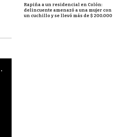
Rapiña a un residencial en Colón:
delincuente amenazó a una mujer con
un cuchillo y se llevó más de $ 200.000
cha argentino en "Subrayado"