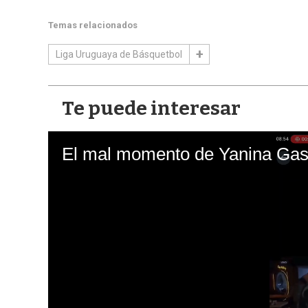
Temas relacionados
Liga Uruguaya de Básquetbol
Te puede interesar