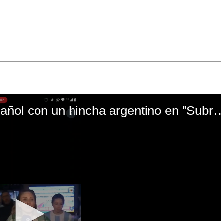
El mal momento de Yanina Gasañol con un hin