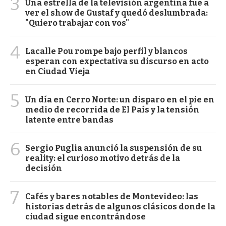
3
Una estrella de la televisión argentina fue a
ver el show de Gustaf y quedó deslumbrada:
"Quiero trabajar con vos"
4
Lacalle Pou rompe bajo perfil y blancos
esperan con expectativa su discurso en acto
en Ciudad Vieja
5
Un día en Cerro Norte: un disparo en el pie en
medio de recorrida de El País y la tensión
latente entre bandas
6
Sergio Puglia anunció la suspensión de su
reality: el curioso motivo detrás de la
decisión
7
Cafés y bares notables de Montevideo: las
historias detrás de algunos clásicos donde la
ciudad sigue encontrándose