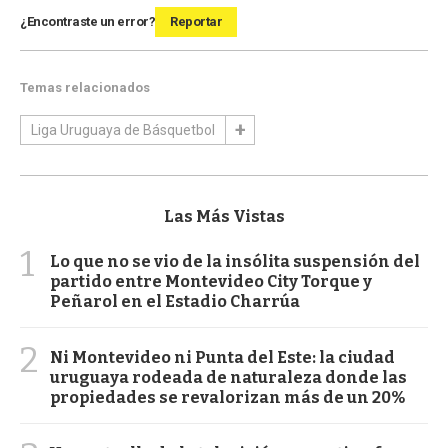
¿Encontraste un error?
Reportar
Temas relacionados
Liga Uruguaya de Básquetbol
Las Más Vistas
1
Lo que no se vio de la insólita suspensión del
partido entre Montevideo City Torque y
Peñarol en el Estadio Charrúa
2
Ni Montevideo ni Punta del Este: la ciudad
uruguaya rodeada de naturaleza donde las
propiedades se revalorizan más de un 20%