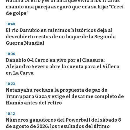
Natalia Oreiro y el drama que vivió a los 17 años
cuando una pareja aseguró que era su hija: “Crecí
de golpe”
10:40
El río Danubio en mínimos históricos deja al
descubierto restos de un buque de la Segunda
Guerra Mundial
10:34
Danubio 0-1 Cerro en vivo por el Clausura:
Alejandro Severo abre la cuenta para el Villero
en La Curva
10:23
Netanyahu rechaza la propuesta de paz de
Trump para Gaza y exige el desarme completo de
Hamás antes del retiro
10:12
Números ganadores del Powerball del sábado 8
de agosto de 2026: los resultados del último