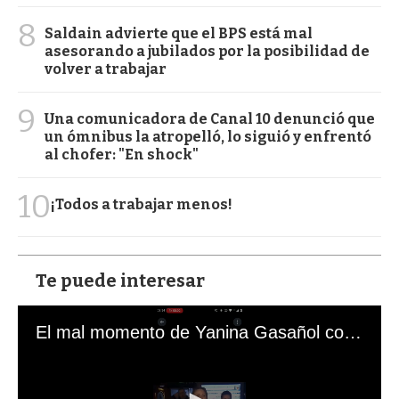
8
Saldain advierte que el BPS está mal
asesorando a jubilados por la posibilidad de
volver a trabajar
9
Una comunicadora de Canal 10 denunció que
un ómnibus la atropelló, lo siguió y enfrentó
al chofer: "En shock"
10
¡Todos a trabajar menos!
Te puede interesar
El mal momento de Yanina Gasañol con un hincha argentino en "Subrayado"