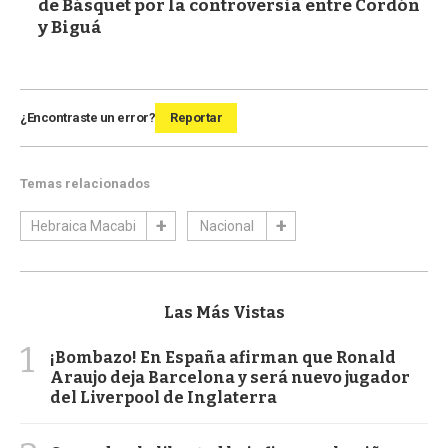
de Básquet por la controversia entre Cordón
y Biguá
¿Encontraste un error?
Reportar
Temas relacionados
Hebraica Macabi
Nacional
Las Más Vistas
1
¡Bombazo! En España afirman que Ronald
Araujo deja Barcelona y será nuevo jugador
del Liverpool de Inglaterra