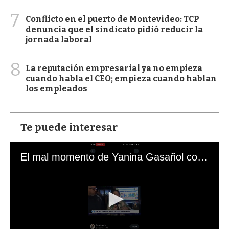
7
Conflicto en el puerto de Montevideo: TCP
denuncia que el sindicato pidió reducir la
jornada laboral
8
La reputación empresarial ya no empieza
cuando habla el CEO; empieza cuando hablan
los empleados
Te puede interesar
El mal momento de Yanina Gasañol con un hincha argentino en "Subrayado"