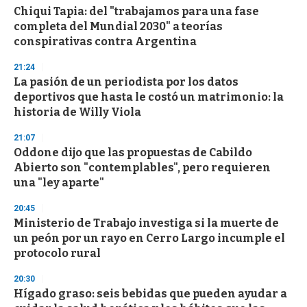
Chiqui Tapia: del "trabajamos para una fase
completa del Mundial 2030" a teorías
conspirativas contra Argentina
21:24
La pasión de un periodista por los datos
deportivos que hasta le costó un matrimonio: la
historia de Willy Viola
21:07
Oddone dijo que las propuestas de Cabildo
Abierto son "contemplables", pero requieren
una "ley aparte"
20:45
Ministerio de Trabajo investiga si la muerte de
un peón por un rayo en Cerro Largo incumple el
protocolo rural
20:30
Hígado graso: seis bebidas que pueden ayudar a