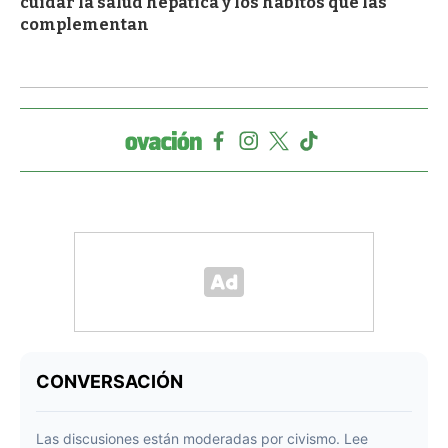
cuidar la salud hepática y los hábitos que las
complementan