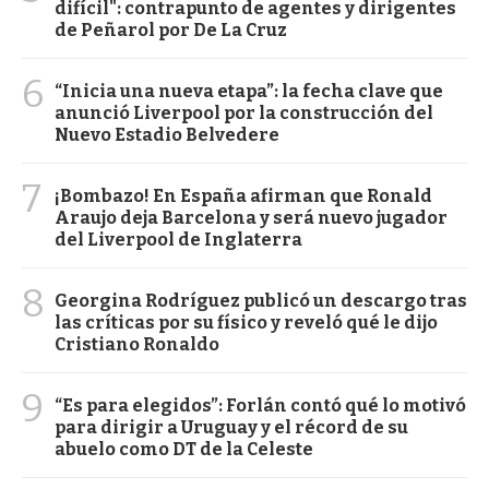
difícil": contrapunto de agentes y dirigentes
de Peñarol por De La Cruz
6
“Inicia una nueva etapa”: la fecha clave que
anunció Liverpool por la construcción del
Nuevo Estadio Belvedere
7
¡Bombazo! En España afirman que Ronald
Araujo deja Barcelona y será nuevo jugador
del Liverpool de Inglaterra
8
Georgina Rodríguez publicó un descargo tras
las críticas por su físico y reveló qué le dijo
Cristiano Ronaldo
9
“Es para elegidos”: Forlán contó qué lo motivó
para dirigir a Uruguay y el récord de su
abuelo como DT de la Celeste