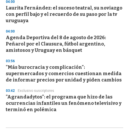
04:00
Laurita Fernández: el suceso teatral, su noviazgo
con perfil bajo y el recuerdo de su paso por la tv
uruguaya
04:00
Agenda Deportiva del 8 de agosto de 2026:
Peñarol por el Clausura, fútbol argentino,
amistosos y Uruguay en básquet
03:56
"Más burocracia y complicación":
supermercados y comercios cuestionan medida
de informar precios por unidad y piden cambios
03:42
Exclusivo suscriptores
"Agrandadytos": el programa que hizo de las
ocurrencias infantiles un fenómeno televisivo y
terminó en polémica