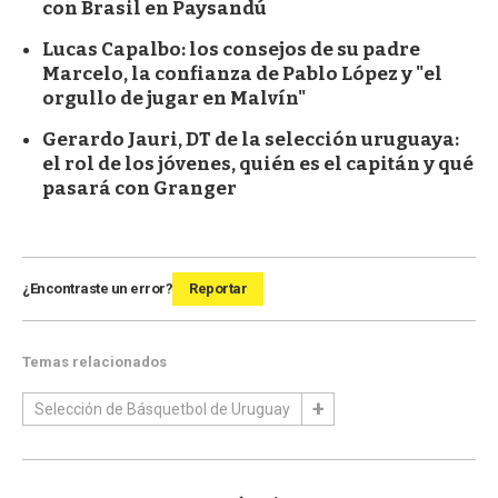
con Brasil en Paysandú
Lucas Capalbo: los consejos de su padre
Marcelo, la confianza de Pablo López y "el
orgullo de jugar en Malvín"
Gerardo Jauri, DT de la selección uruguaya:
el rol de los jóvenes, quién es el capitán y qué
pasará con Granger
¿Encontraste un error?
Reportar
Temas relacionados
Selección de Básquetbol de Uruguay