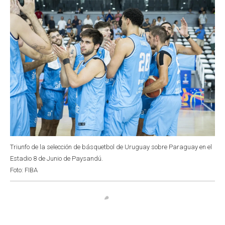
k
p
n
Triunfo de la selección de básquetbol de Uruguay sobre Paraguay en el
Estadio 8 de Junio de Paysandú.
Foto: FIBA