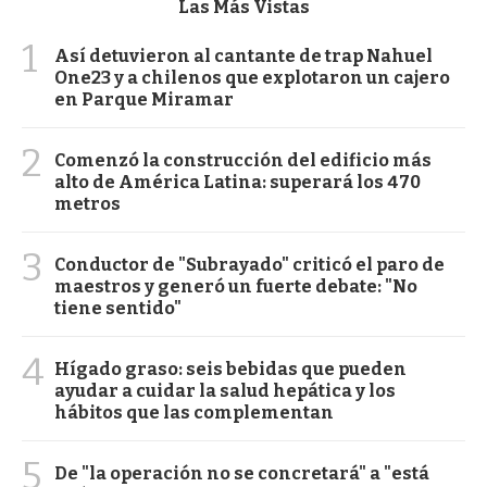
Las Más Vistas
1
Así detuvieron al cantante de trap Nahuel
One23 y a chilenos que explotaron un cajero
en Parque Miramar
2
Comenzó la construcción del edificio más
alto de América Latina: superará los 470
metros
3
Conductor de "Subrayado" criticó el paro de
maestros y generó un fuerte debate: "No
tiene sentido"
4
Hígado graso: seis bebidas que pueden
ayudar a cuidar la salud hepática y los
hábitos que las complementan
5
De "la operación no se concretará" a "está