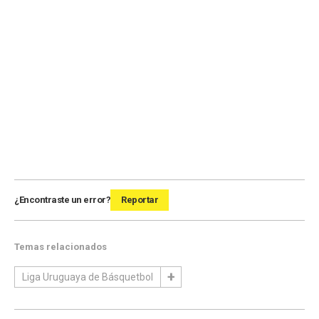
¿Encontraste un error?
Reportar
Temas relacionados
Liga Uruguaya de Básquetbol