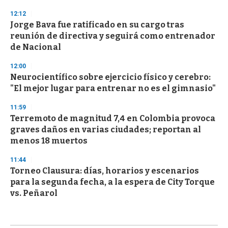
12:12
Jorge Bava fue ratificado en su cargo tras
reunión de directiva y seguirá como entrenador
de Nacional
12:00
Neurocientífico sobre ejercicio físico y cerebro:
"El mejor lugar para entrenar no es el gimnasio"
11:59
Terremoto de magnitud 7,4 en Colombia provoca
graves daños en varias ciudades; reportan al
menos 18 muertos
11:44
Torneo Clausura: días, horarios y escenarios
para la segunda fecha, a la espera de City Torque
vs. Peñarol