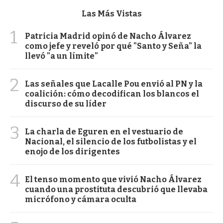
Las Más Vistas
1
Patricia Madrid opinó de Nacho Álvarez
como jefe y reveló por qué "Santo y Seña" la
llevó "a un límite"
2
Las señales que Lacalle Pou envió al PN y la
coalición: cómo decodifican los blancos el
discurso de su líder
3
La charla de Eguren en el vestuario de
Nacional, el silencio de los futbolistas y el
enojo de los dirigentes
4
El tenso momento que vivió Nacho Álvarez
cuando una prostituta descubrió que llevaba
micrófono y cámara oculta