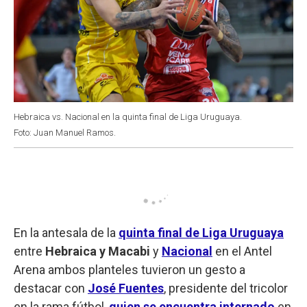
Hebraica vs. Nacional en la quinta final de Liga Uruguaya.
Foto: Juan Manuel Ramos.
En la antesala de la
quinta final de Liga Uruguaya
entre
Hebraica y Macabi
y
Nacional
en el Antel
Arena ambos planteles tuvieron un gesto a
destacar con
José Fuentes
, presidente del tricolor
en la rama fútbol,
quien se encuentra internado
en