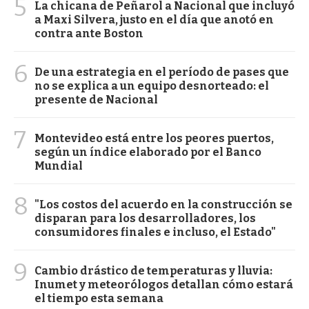
5
La chicana de Peñarol a Nacional que incluyó
a Maxi Silvera, justo en el día que anotó en
contra ante Boston
6
De una estrategia en el período de pases que
no se explica a un equipo desnorteado: el
presente de Nacional
7
Montevideo está entre los peores puertos,
según un índice elaborado por el Banco
Mundial
8
"Los costos del acuerdo en la construcción se
disparan para los desarrolladores, los
consumidores finales e incluso, el Estado"
9
Cambio drástico de temperaturas y lluvia:
Inumet y meteorólogos detallan cómo estará
el tiempo esta semana