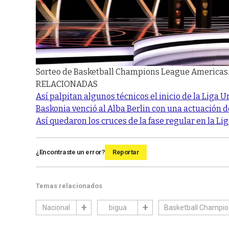
Sorteo de Basketball Champions League Americas
RELACIONADAS
Así palpitan algunos técnicos el inicio de la Liga
Baskonia venció al Alba Berlin con una actuación 
Así quedaron los cruces de la fase regular en la L
¿Encontraste un error?
Reportar
Temas relacionados
Nacional
bigua
Basketball Champi