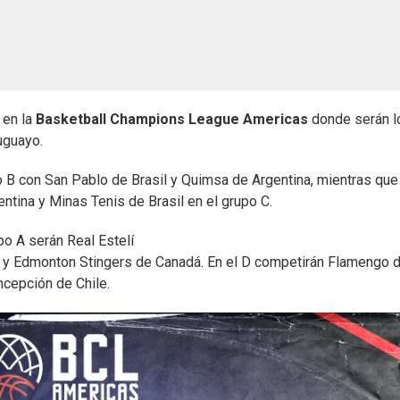
 en la
Basketball Champions League Americas
donde serán l
uguayo.
po B con San Pablo de Brasil y Quimsa de Argentina, mientras que
ntina y Minas Tenis de Brasil en el grupo C.
po A serán Real Estelí
o y Edmonton Stingers de Canadá. En el D competirán Flamengo 
ncepción de Chile.