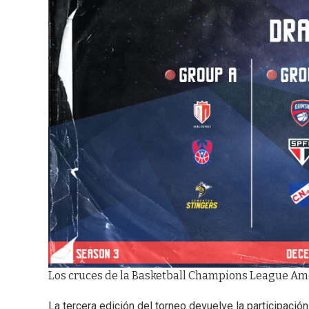
Los cruces de la Basketball Champions League Am
La tercera edición del torneo devuelve la participació