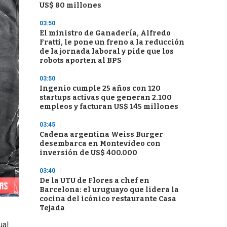
US$ 80 millones
03:50
El ministro de Ganadería, Alfredo
Fratti, le pone un freno a la reducción
de la jornada laboral y pide que los
robots aporten al BPS
03:50
Ingenio cumple 25 años con 120
startups activas que generan 2.100
empleos y facturan US$ 145 millones
03:45
Cadena argentina Weiss Burger
desembarca en Montevideo con
inversión de US$ 400.000
03:40
De la UTU de Flores a chef en
Barcelona: el uruguayo que lidera la
cocina del icónico restaurante Casa
Tejada
ual