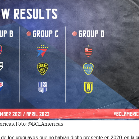
ericas. Foto: @BCLAmericas
n de los uruguayos que no habían dicho presente en 2020, en la c