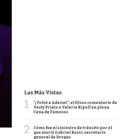
Las Más Vistas
1
"¡Volvé a Adeom!": el filoso comentario de
Yesty Prieto a Valeria Ripoll en plena
Cena de Famosos
2
Cómo fue el siniestro de tránsito por el
que murió Gabriel Rossi, secretario
general de Drogas