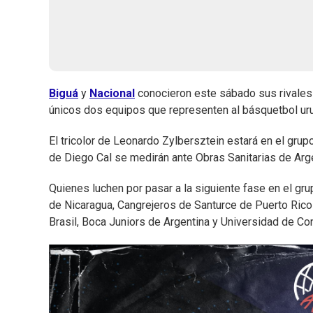
Biguá
y
Nacional
conocieron este sábado sus rivales
únicos dos equipos que representen al básquetbol ur
El tricolor de Leonardo Zylbersztein estará en el gru
de Diego Cal se medirán ante Obras Sanitarias de Arge
Quienes luchen por pasar a la siguiente fase en el gru
de Nicaragua, Cangrejeros de Santurce de Puerto Ric
Brasil, Boca Juniors de Argentina y Universidad de Co