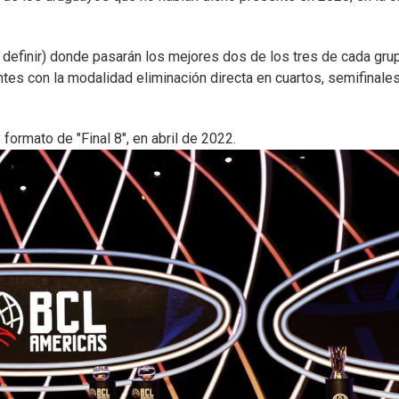
definir) donde pasarán los mejores dos de los tres de cada gru
antes con la modalidad eliminación directa en cuartos, semifinale
ormato de "Final 8", en abril de 2022.