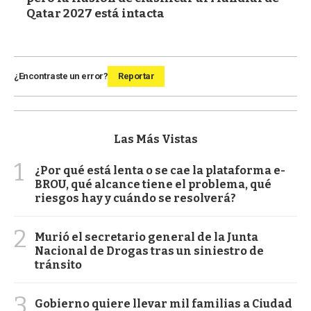
Qatar 2027 está intacta
¿Encontraste un error?
Reportar
Las Más Vistas
1
¿Por qué está lenta o se cae la plataforma e-
BROU, qué alcance tiene el problema, qué
riesgos hay y cuándo se resolverá?
2
Murió el secretario general de la Junta
Nacional de Drogas tras un siniestro de
tránsito
3
Gobierno quiere llevar mil familias a Ciudad