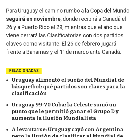
Para Uruguay el camino rumbo a la Copa del Mundo
seguirá en noviembre
, donde recibirá a Canadá el
26 y a Puerto Rico el 29, mientras que el año que
viene cerrará las Clasificatorias con dos partidos
claves como visitante. El 26 de febrero jugará
frente a Bahamas y el 1° de marco ante Canadá.
RELACIONADAS
Uruguay alimentó el sueño del Mundial de
básquetbol: qué partidos son claves para la
clasificación
Uruguay 99-70 Cuba: la Celeste sumó un
punto que le permitió ganar el Grupo D y
aumenta la ilusión Mundialista
A levantarse: Uruguay cayó con Argentina
pero la ilusión de clasificar al Mundial de