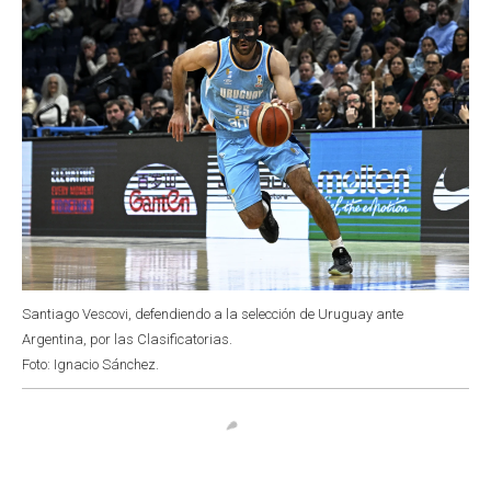
Santiago Vescovi, defendiendo a la selección de Uruguay ante
Argentina, por las Clasificatorias.
Foto: Ignacio Sánchez.