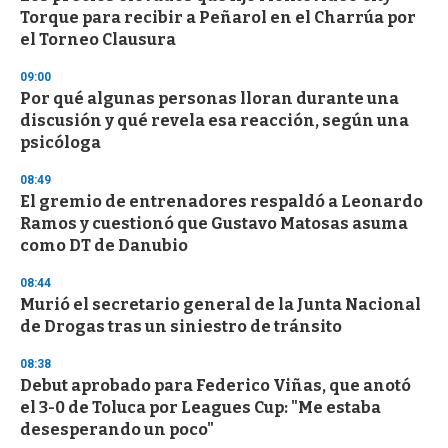
Torque para recibir a Peñarol en el Charrúa por
el Torneo Clausura
09:00
Por qué algunas personas lloran durante una
discusión y qué revela esa reacción, según una
psicóloga
08:49
El gremio de entrenadores respaldó a Leonardo
Ramos y cuestionó que Gustavo Matosas asuma
como DT de Danubio
08:44
Murió el secretario general de la Junta Nacional
de Drogas tras un siniestro de tránsito
08:38
Debut aprobado para Federico Viñas, que anotó
el 3-0 de Toluca por Leagues Cup: "Me estaba
desesperando un poco"