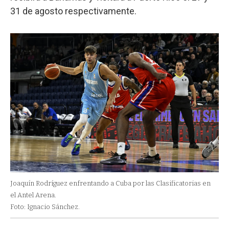
31 de agosto respectivamente.
Joaquín Rodríguez enfrentando a Cuba por las Clasificatorias en
el Antel Arena.
Foto: Ignacio Sánchez.