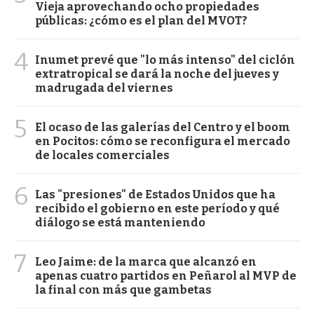
Vieja aprovechando ocho propiedades
públicas: ¿cómo es el plan del MVOT?
4
Inumet prevé que "lo más intenso" del ciclón
extratropical se dará la noche del jueves y
madrugada del viernes
5
El ocaso de las galerías del Centro y el boom
en Pocitos: cómo se reconfigura el mercado
de locales comerciales
6
Las "presiones" de Estados Unidos que ha
recibido el gobierno en este período y qué
diálogo se está manteniendo
7
Leo Jaime: de la marca que alcanzó en
apenas cuatro partidos en Peñarol al MVP de
la final con más que gambetas