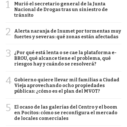
1
Murió el secretario general de la Junta
Nacional de Drogas tras un siniestro de
tránsito
2
Alerta naranja de Inumet por tormentas muy
fuertes y severas: qué zonas están afectadas
3
¿Por qué está lenta o se cae la plataforma e-
BROU, qué alcance tiene el problema, qué
riesgos hay y cuándo se resolverá?
4
Gobierno quiere llevar mil familias a Ciudad
Vieja aprovechando ocho propiedades
públicas: ¿cómo es el plan del MVOT?
5
El ocaso de las galerías del Centro y el boom
en Pocitos: cómo se reconfigura el mercado
de locales comerciales