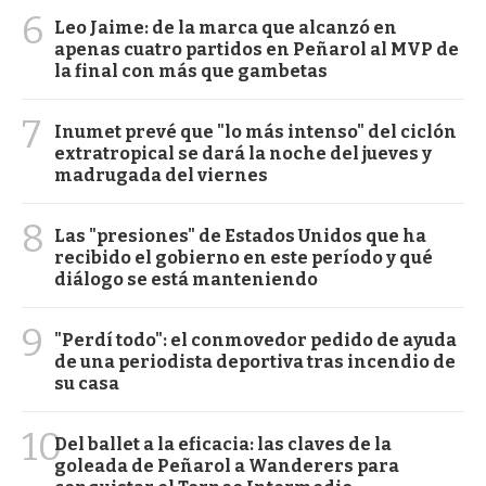
6
Leo Jaime: de la marca que alcanzó en
apenas cuatro partidos en Peñarol al MVP de
la final con más que gambetas
7
Inumet prevé que "lo más intenso" del ciclón
extratropical se dará la noche del jueves y
madrugada del viernes
8
Las "presiones" de Estados Unidos que ha
recibido el gobierno en este período y qué
diálogo se está manteniendo
9
"Perdí todo": el conmovedor pedido de ayuda
de una periodista deportiva tras incendio de
su casa
10
Del ballet a la eficacia: las claves de la
goleada de Peñarol a Wanderers para