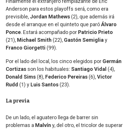
Finalmente el extranjero remplazante de Eric
Anderson para estos playoffs será, como era
previsible,
Jordan Mathews
(2), que además irá
desde el arranque en el quinteto que paró
Álvaro
Ponce
. Estará acompañado por
Patricio Prieto
(21),
Michael Smith
(22),
Gastón Semiglia
y
Franco Giorgetti
(99).
Por el lado del local, los cinco elegidos por
Germán
Cortizas
son los habituales:
Santiago Vidal
(4),
Donald Sims
(8),
Federico Pereiras
(6),
Victor
Rudd
(1) y
Luis Santos
(23).
La previa
De un lado, el aguatero llega de barrer sin
problemas a
Malvín
y, del otro, el tricolor de superar