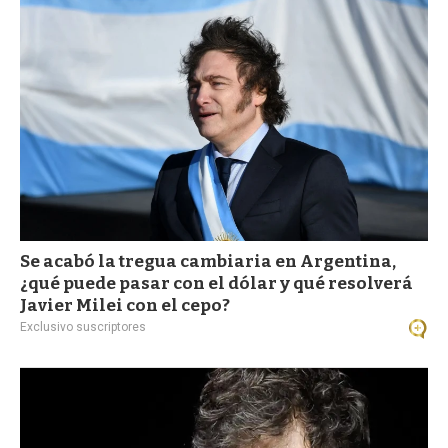
a
Se acabó la tregua cambiaria en Argentina,
¿qué puede pasar con el dólar y qué resolverá
Javier Milei con el cepo?
Exclusivo suscriptores