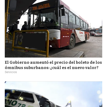
a
El Gobierno aumentó el precio del boleto de los
ómnibus suburbanos: ¿cuál es el nuevo valor?
Servicios