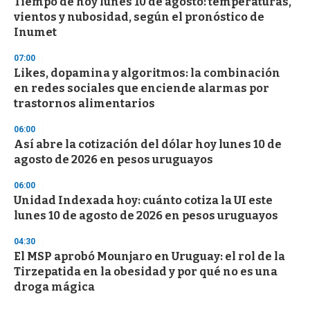
Tiempo de hoy lunes 10 de agosto: temperaturas,
vientos y nubosidad, según el pronóstico de
Inumet
07:00
Likes, dopamina y algoritmos: la combinación
en redes sociales que enciende alarmas por
trastornos alimentarios
06:00
Así abre la cotización del dólar hoy lunes 10 de
agosto de 2026 en pesos uruguayos
06:00
Unidad Indexada hoy: cuánto cotiza la UI este
lunes 10 de agosto de 2026 en pesos uruguayos
04:30
El MSP aprobó Mounjaro en Uruguay: el rol de la
Tirzepatida en la obesidad y por qué no es una
droga mágica