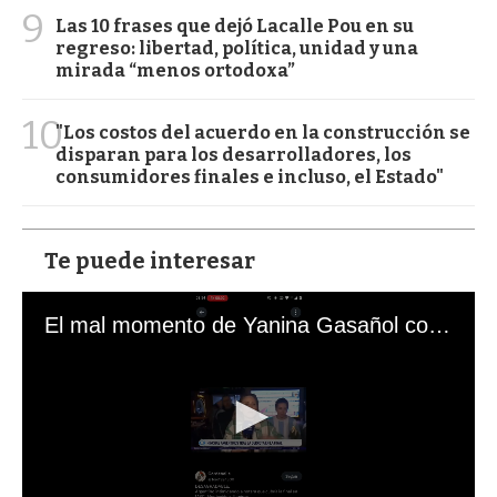
9
Las 10 frases que dejó Lacalle Pou en su
regreso: libertad, política, unidad y una
mirada “menos ortodoxa”
10
"Los costos del acuerdo en la construcción se
disparan para los desarrolladores, los
consumidores finales e incluso, el Estado"
Te puede interesar
El mal momento de Yanina Gasañol con un hincha argentino en "Subrayado"