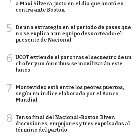
a Maxi Silvera, justo en el día que anotó en
contra ante Boston
5
De una estrategia en el período de pases que
no se explica a un equipo desnorteado: el
presente de Nacional
6
UCOT extiende el paro tras el secuestro de un
chofer y un ómnibus: se movilizarán este
lunes
7
Montevideo está entre los peores puertos,
según un índice elaborado por el Banco
Mundial
8
Tenso final del Nacional-Boston River:
discusiones, empujones y tres expulsados al
término del partido