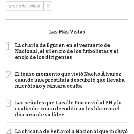
precio del boleto
Las Más Vistas
1
La charla de Eguren en el vestuario de
Nacional, el silencio de los futbolistas y el
enojo de los dirigentes
2
El tenso momento que vivió Nacho Álvarez
cuando una prostituta descubrió que llevaba
micrófono y cámara oculta
3
Las señales que Lacalle Pou envió al PN y la
coalición: cómo decodifican los blancos el
discurso de su líder
4
La chicana de Peñarol a Nacional que incluyó