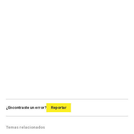
¿Encontraste un error?
Reportar
Temas relacionados