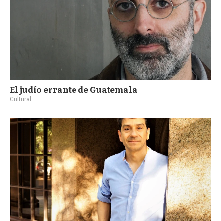
El judío errante de Guatemala
Cultural