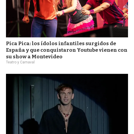
Pica Pica: los ídolos infantiles surgidos de
España y que conquistaron Youtube vienen con
su show a Montevideo
Teatro y Carnaval