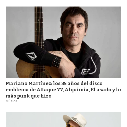
a
Mariano Martínez: los 35 años del disco
emblema de Attaque 77, Alquimia, El asado y lo
más punk que hizo
Música