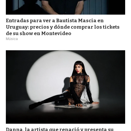
Entradas para ver a Bautista Mascia en
Uruguay: precios y dónde comprar los tickets
de su show en Montevideo
Música
Danna, la artista que renació y presenta su