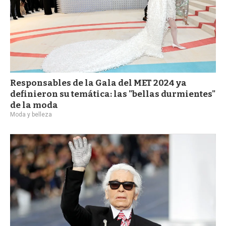
Responsables de la Gala del MET 2024 ya
definieron su temática: las "bellas durmientes"
de la moda
Moda y belleza