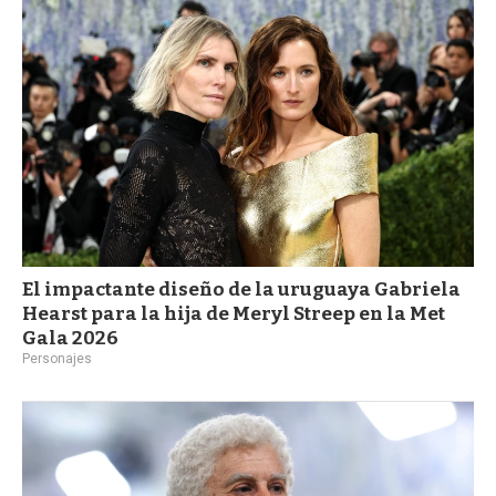
a
El impactante diseño de la uruguaya Gabriela
Hearst para la hija de Meryl Streep en la Met
Gala 2026
Personajes