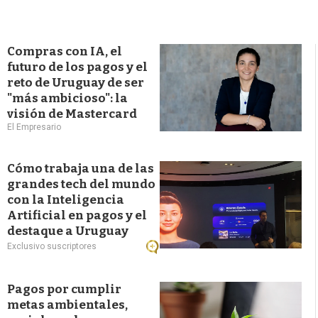
Compras con IA, el
futuro de los pagos y el
reto de Uruguay de ser
"más ambicioso": la
visión de Mastercard
El Empresario
Cómo trabaja una de las
grandes tech del mundo
con la Inteligencia
Artificial en pagos y el
destaque a Uruguay
Exclusivo suscriptores
Pagos por cumplir
metas ambientales,