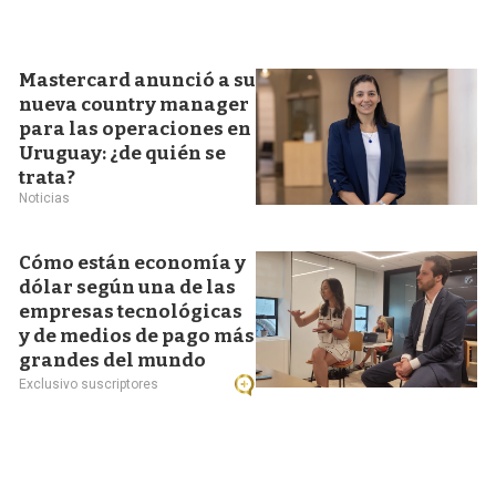
Mastercard anunció a su
nueva country manager
para las operaciones en
Uruguay: ¿de quién se
trata?
Noticias
Cómo están economía y
dólar según una de las
empresas tecnológicas
y de medios de pago más
grandes del mundo
Exclusivo suscriptores