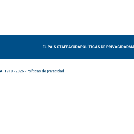
EL PAÍS STAFF
AYUDA
POLÍTICAS DE PRIVACIDAD
MA
A.
1918 - 2026 -
Políticas de privacidad