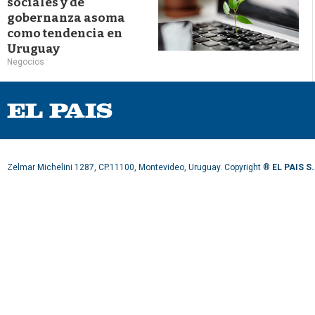
sociales y de
gobernanza asoma
como tendencia en
Uruguay
Negocios
Zelmar Michelini 1287, CP.11100, Montevideo, Uruguay. Copyright ®
EL PAIS S.