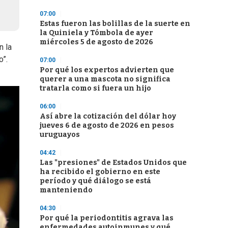
07:00
Estas fueron las bolillas de la suerte en
la Quiniela y Tómbola de ayer
miércoles 5 de agosto de 2026
n la
o”.
07:00
Por qué los expertos advierten que
querer a una mascota no significa
tratarla como si fuera un hijo
06:00
Así abre la cotización del dólar hoy
jueves 6 de agosto de 2026 en pesos
uruguayos
04:42
Las "presiones" de Estados Unidos que
ha recibido el gobierno en este
período y qué diálogo se está
manteniendo
04:30
Por qué la periodontitis agrava las
enfermedades autoinmunes y qué