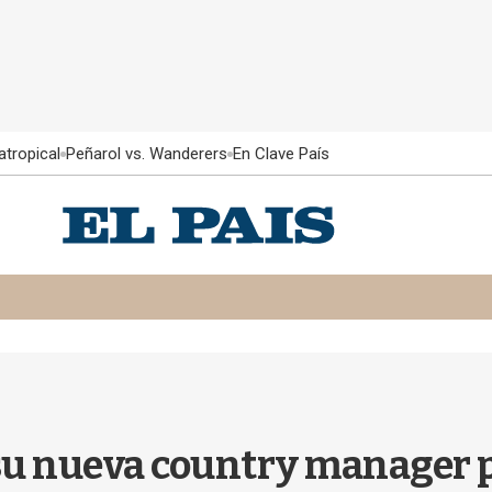
atropical
Peñarol vs. Wanderers
En Clave País
su nueva country manager p