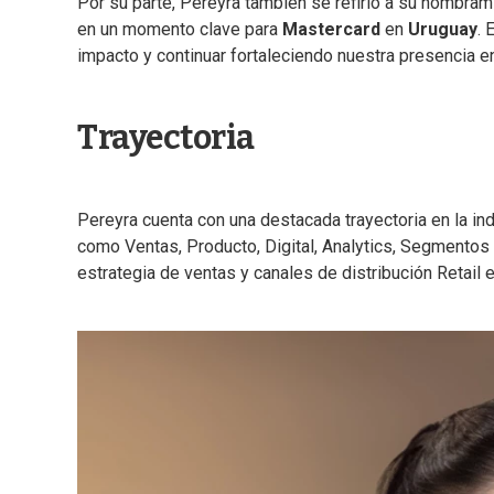
Por su parte, Pereyra también se refirió a su nombra
en un momento clave para
Mastercard
en
Uruguay
. 
impacto y continuar fortaleciendo nuestra presencia en
Trayectoria
Pereyra cuenta con una destacada trayectoria en la indu
como Ventas, Producto, Digital, Analytics, Segment
estrategia de ventas y canales de distribución Retail e