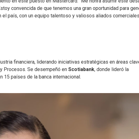
miento en este puesto en Mastercard: “Me honra asumir este des
Estoy convencida de que tenemos una gran oportunidad para gen
 el país, con un equipo talentoso y valiosos aliados comerciales
stria financiera, liderando iniciativas estratégicas en áreas clav
os y Procesos. Se desempeñó en
Scotiabank
, donde lideró la
n 15 países de la banca internacional.