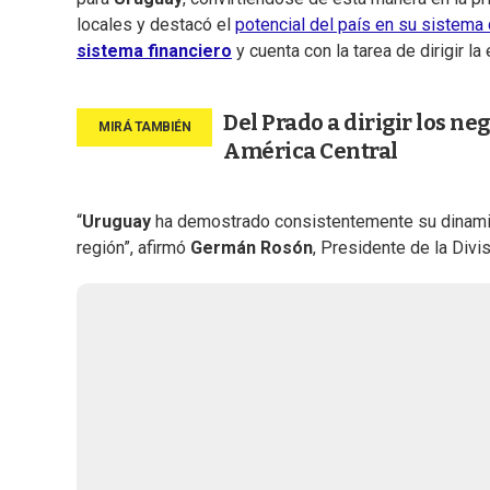
locales y destacó el
potencial del país en su sistema
sistema financiero
y cuenta con la tarea de dirigir l
Del Prado a dirigir los n
América Central
“
Uruguay
ha demostrado consistentemente su dinamis
región”, afirmó
Germán Rosón
, Presidente de la Divi