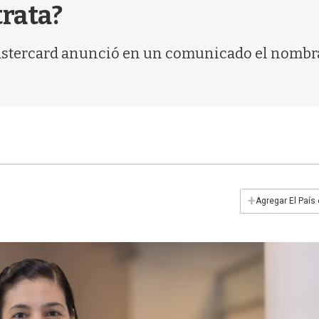
trata?
stercard anunció en un comunicado el nombram
+
Agregar El País