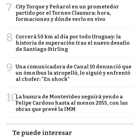
7
City Torque y Peñarol en un prometedor
partido por el Torneo Clausura: hora,
formaciones y dónde verlo en vivo
8
Correrá 50 km al día por todo Uruguay: la
historia de superación tras el nuevo desafío
de Santiago Stirling
9
Una comunicadora de Canal 10 denunció que
un ómnibus la atropelló, lo siguió y enfrentó
al chofer: "En shock"
10
La basura de Montevideo seguirá yendo a
Felipe Cardoso hasta al menos 2055, con las
obras que prevé la IMM
Te puede interesar