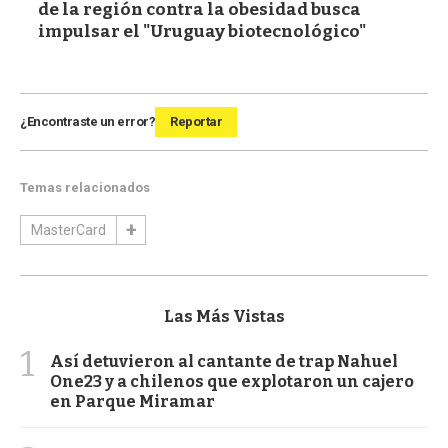
de la región contra la obesidad busca
impulsar el "Uruguay biotecnológico"
¿Encontraste un error?
Reportar
Temas relacionados
MasterCard
Las Más Vistas
1
Así detuvieron al cantante de trap Nahuel
One23 y a chilenos que explotaron un cajero
en Parque Miramar