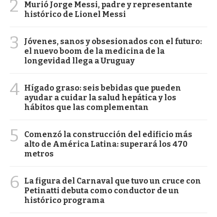
2
Murió Jorge Messi, padre y representante
histórico de Lionel Messi
3
Jóvenes, sanos y obsesionados con el futuro:
el nuevo boom de la medicina de la
longevidad llega a Uruguay
4
Hígado graso: seis bebidas que pueden
ayudar a cuidar la salud hepática y los
hábitos que las complementan
5
Comenzó la construcción del edificio más
alto de América Latina: superará los 470
metros
6
La figura del Carnaval que tuvo un cruce con
Petinatti debuta como conductor de un
histórico programa