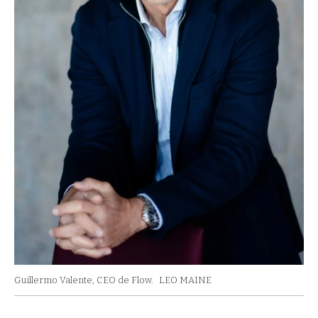
Guillermo Valente, CEO de Flow.
LEO MAINE