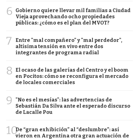
6
Gobierno quiere llevar mil familias a Ciudad
Vieja aprovechando ocho propiedades
públicas: ¿cómo es el plan del MVOT?
7
Entre "mal compañero" y "mal perdedor",
altísima tensión en vivo entre dos
integrantes de programa radial
8
El ocaso de las galerías del Centro y el boom
en Pocitos: cómo se reconfigura el mercado
de locales comerciales
9
"No es el mesías": las advertencias de
Sebastián Da Silva ante el esperado discurso
de Lacalle Pou
10
De “gran exhibición” al “deslumbre”: así
vieron en Argentina otra gran actuación de