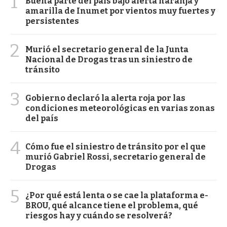
1
Buena parte del país bajo alerta naranja y
amarilla de Inumet por vientos muy fuertes y
persistentes
2
Murió el secretario general de la Junta
Nacional de Drogas tras un siniestro de
tránsito
3
Gobierno declaró la alerta roja por las
condiciones meteorológicas en varias zonas
del país
4
Cómo fue el siniestro de tránsito por el que
murió Gabriel Rossi, secretario general de
Drogas
5
¿Por qué está lenta o se cae la plataforma e-
BROU, qué alcance tiene el problema, qué
riesgos hay y cuándo se resolverá?