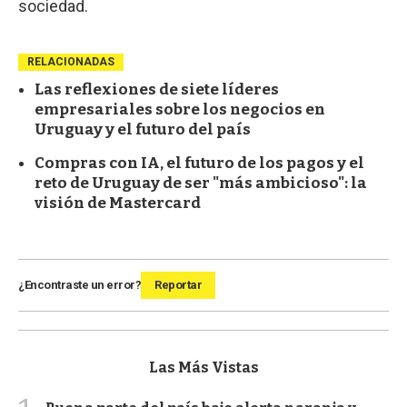
sociedad.
RELACIONADAS
Las reflexiones de siete líderes
empresariales sobre los negocios en
Uruguay y el futuro del país
Compras con IA, el futuro de los pagos y el
reto de Uruguay de ser "más ambicioso": la
visión de Mastercard
¿Encontraste un error?
Reportar
Las Más Vistas