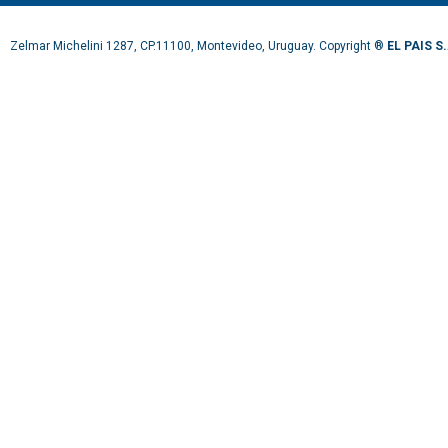
Zelmar Michelini 1287, CP.11100, Montevideo, Uruguay. Copyright ®
EL PAIS S.