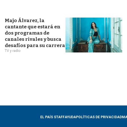
Majo Álvarez, la
cantante que estará en
dos programas de
canales rivales y busca
desafíos para su carrera
TV y radio
EL PAÍS STAFF
AYUDA
POLÍTICAS DE PRIVACIDAD
MA