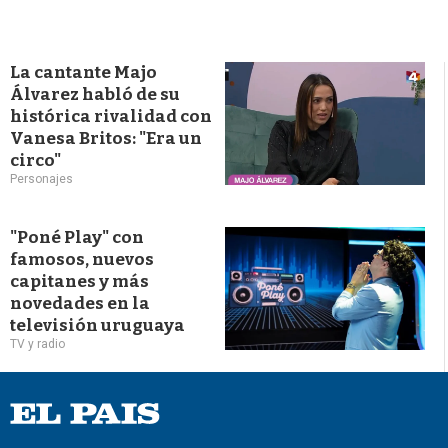
La cantante Majo
Álvarez habló de su
histórica rivalidad con
Vanesa Britos: "Era un
circo"
Personajes
"Poné Play" con
famosos, nuevos
capitanes y más
novedades en la
televisión uruguaya
TV y radio