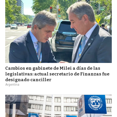
a
Cambios en gabinete de Milei a días de las
legislativas: actual secretario de Finanzas fue
designado canciller
Argentina