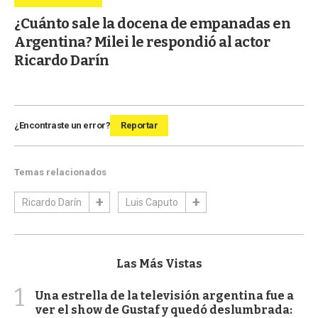
¿Cuánto sale la docena de empanadas en
Argentina? Milei le respondió al actor
Ricardo Darín
¿Encontraste un error?
Reportar
Temas relacionados
Ricardo Darín
Luis Caputo
Las Más Vistas
1
Una estrella de la televisión argentina fue a
ver el show de Gustaf y quedó deslumbrada: