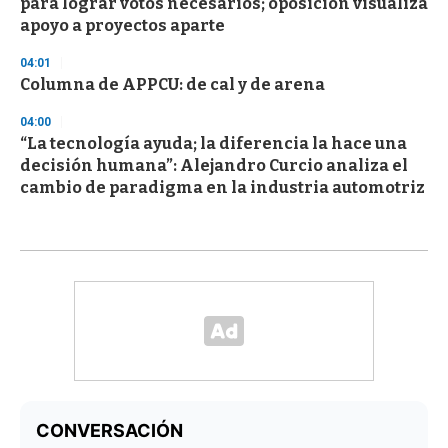
para lograr votos necesarios; oposición visualiza
apoyo a proyectos aparte
04:01
Columna de APPCU: de cal y de arena
04:00
“La tecnología ayuda; la diferencia la hace una
decisión humana”: Alejandro Curcio analiza el
cambio de paradigma en la industria automotriz