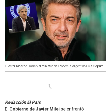
El actor Ricardo Darín y el ministro de Economía argentino Luis Caputo.
Redacción El País
El
Gobierno de Javier Milei
se enfrentó