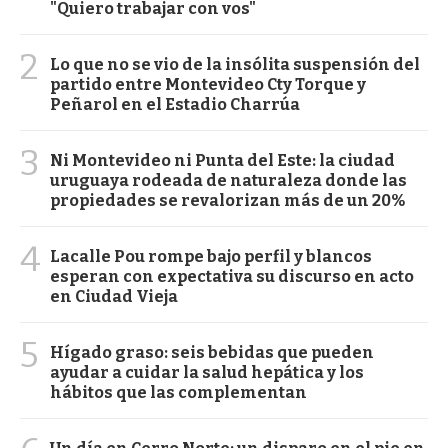
"Quiero trabajar con vos"
2
Lo que no se vio de la insólita suspensión del
partido entre Montevideo Cty Torque y
Peñarol en el Estadio Charrúa
3
Ni Montevideo ni Punta del Este: la ciudad
uruguaya rodeada de naturaleza donde las
propiedades se revalorizan más de un 20%
4
Lacalle Pou rompe bajo perfil y blancos
esperan con expectativa su discurso en acto
en Ciudad Vieja
5
Hígado graso: seis bebidas que pueden
ayudar a cuidar la salud hepática y los
hábitos que las complementan