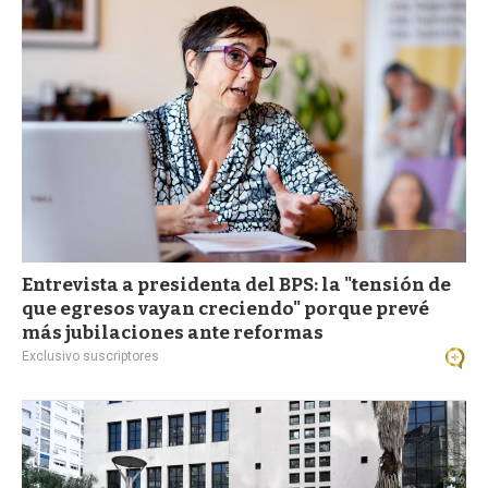
a
Entrevista a presidenta del BPS: la "tensión de
que egresos vayan creciendo" porque prevé
más jubilaciones ante reformas
Exclusivo suscriptores