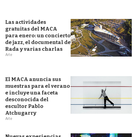
Las actividades
gratuitas del MACA
para enero: un concierto
de jazz, el documental de
Rada y varias charlas
Arte
El MACA anuncia sus
muestras para el verano
e incluye una faceta
desconocida del
escultor Pablo
Atchugarry
Arte
Nuevas experiencias