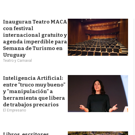
Inauguran Teatro MACA
con festival
internacional gratuito y
agenda imperdible para
Semana de Turismo en
Uruguay
Teatro y Carnaval
Inteligencia Artificial:
entre "truco muy bueno"
y "manipulación" a
herramienta que libera
de trabajos precarios
El Empresario
Libros, escritores,