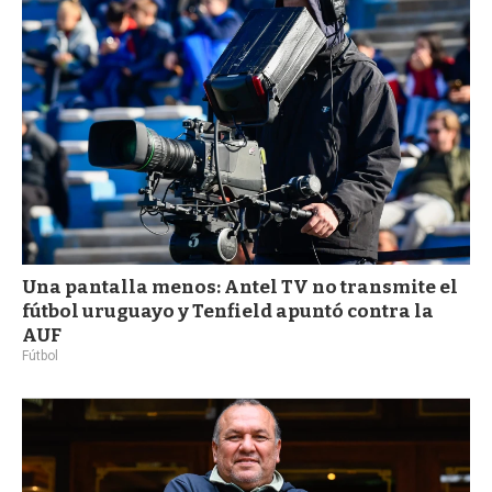
a
Una pantalla menos: Antel TV no transmite el
fútbol uruguayo y Tenfield apuntó contra la
AUF
Fútbol