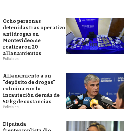
Ocho personas
detenidas tras operativo
antidrogas en
Montevideo: se
realizaron 20
allanamientos
Policiales
Allanamiento a un
"depósito de drogas"
culmina con la
incautación de más de
50 kg de sustancias
Policiales
Diputada
frenteamplista dio