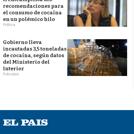
recomendaciones para
el consumo de cocaína
en un polémico hilo
Política
Gobierno lleva
incautadas 3,5 toneladas
de cocaína, según datos
del Ministerio del
Interior
Policiales